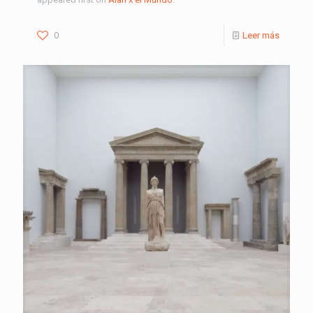
0
Leer más