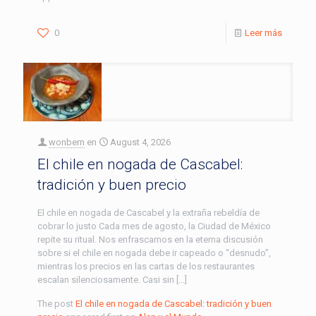
0
Leer más
wonbern
en
August 4, 2026
El chile en nogada de Cascabel:
tradición y buen precio
El chile en nogada de Cascabel y la extraña rebeldía de
cobrar lo justo Cada mes de agosto, la Ciudad de México
repite su ritual. Nos enfrascamos en la eterna discusión
sobre si el chile en nogada debe ir capeado o “desnudo”,
mientras los precios en las cartas de los restaurantes
escalan silenciosamente. Casi sin […]
The post
El chile en nogada de Cascabel: tradición y buen