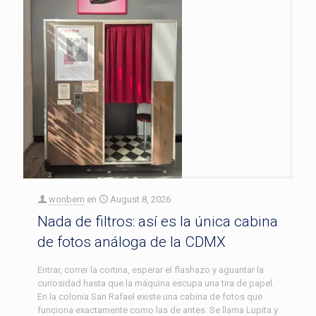
wonbern
en
August 8, 2026
Nada de filtros: así es la única cabina
de fotos análoga de la CDMX
Entrar, correr la cortina, esperar el flashazo y aguantar la
curiosidad hasta que la máquina escupa una tira de papel.
En la colonia San Rafael existe una cabina de fotos que
funciona exactamente como las de antes. Se llama Lupita y