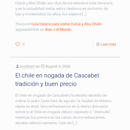
Dubái y Abu Dhabi son dos de los emiratos más famosos
y en la actualidad visitar estos destinos es sinónimo de
lujo y modernidad. En ellos, los viajeros […]
The post
Guía básica para visitar Dubái y Abu Dhabi
appeared first on
Alan x el Mundo
.
0
Leer más
wonbern
en
August 4, 2026
El chile en nogada de Cascabel:
tradición y buen precio
El chile en nogada de Cascabel y la extraña rebeldía de
cobrar lo justo Cada mes de agosto, la Ciudad de México
repite su ritual. Nos enfrascamos en la eterna discusión
sobre si el chile en nogada debe ir capeado o “desnudo”,
mientras los precios en las cartas de los restaurantes
escalan silenciosamente. Casi sin […]