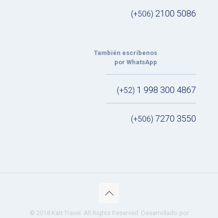
2100 5086
(+506)
También escríbenos
por WhatsApp
1 998 300 4867
(+52)
7270 3550
(+506)
© 2018 Katt Travel. All Rights Reserved. Desarrollado por