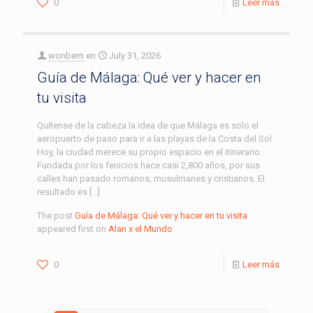
0
Leer más
wonbern
en
July 31, 2026
Guía de Málaga: Qué ver y hacer en
tu visita
Quítense de la cabeza la idea de que Málaga es solo el
aeropuerto de paso para ir a las playas de la Costa del Sol.
Hoy, la ciudad merece su propio espacio en el itinerario.
Fundada por los fenicios hace casi 2,800 años, por sus
calles han pasado romanos, musulmanes y cristianos. El
resultado es […]
The post
Guía de Málaga: Qué ver y hacer en tu visita
appeared first on
Alan x el Mundo
.
0
Leer más