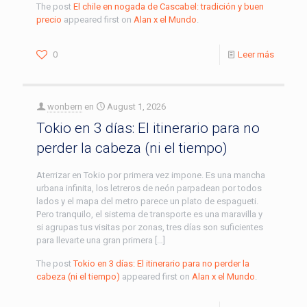
The post
El chile en nogada de Cascabel: tradición y buen
precio
appeared first on
Alan x el Mundo
.
0
Leer más
wonbern
en
August 1, 2026
Tokio en 3 días: El itinerario para no
perder la cabeza (ni el tiempo)
Aterrizar en Tokio por primera vez impone. Es una mancha
urbana infinita, los letreros de neón parpadean por todos
lados y el mapa del metro parece un plato de espagueti.
Pero tranquilo, el sistema de transporte es una maravilla y
si agrupas tus visitas por zonas, tres días son suficientes
para llevarte una gran primera […]
The post
Tokio en 3 días: El itinerario para no perder la
cabeza (ni el tiempo)
appeared first on
Alan x el Mundo
.