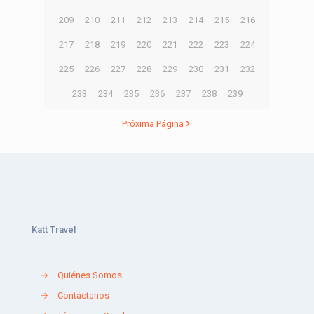
209
210
211
212
213
214
215
216
217
218
219
220
221
222
223
224
225
226
227
228
229
230
231
232
233
234
235
236
237
238
239
Próxima Página
Katt Travel
→
Quiénes Somos
→
Contáctanos