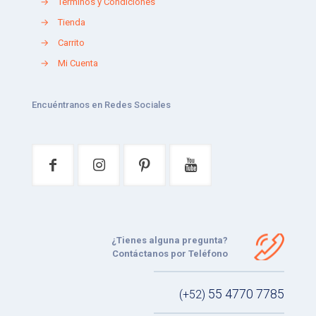
→
Términos y Condiciones
→
Tienda
→
Carrito
→
Mi Cuenta
Encuéntranos en Redes Sociales
¿Tienes alguna pregunta?
Contáctanos por Teléfono
55 4770 7785
(+52)