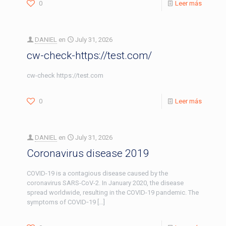
0
Leer más
DANIEL
en
July 31, 2026
cw-check-https://test.com/
cw-check https://test.com
0
Leer más
DANIEL
en
July 31, 2026
Coronavirus disease 2019
COVID-19 is a contagious disease caused by the
coronavirus SARS-CoV-2. In January 2020, the disease
spread worldwide, resulting in the COVID-19 pandemic. The
symptoms of COVID‑19
[…]