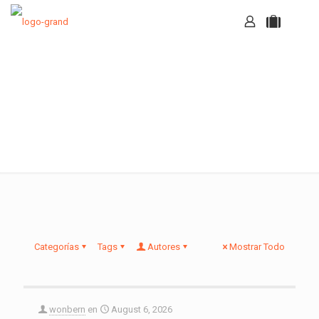
Noticias
Categorías
Tags
Autores
Mostrar Todo
wonbern
en
August 6, 2026