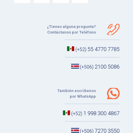
¿Tienes alguna pregunta?
Contáctanos por Teléfono
55 4770 7785
(+52)
2100 5086
(+506)
También escríbenos
por WhatsApp
1 998 300 4867
(+52)
7270 3550
(+506)