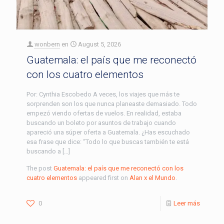
wonbern
en
August 5, 2026
Guatemala: el país que me reconectó
con los cuatro elementos
Por: Cynthia Escobedo A veces, los viajes que más te
sorprenden son los que nunca planeaste demasiado. Todo
empezó viendo ofertas de vuelos. En realidad, estaba
buscando un boleto por asuntos de trabajo cuando
apareció una súper oferta a Guatemala. ¿Has escuchado
esa frase que dice: “Todo lo que buscas también te está
buscando a […]
The post
Guatemala: el país que me reconectó con los
cuatro elementos
appeared first on
Alan x el Mundo
.
0
Leer más