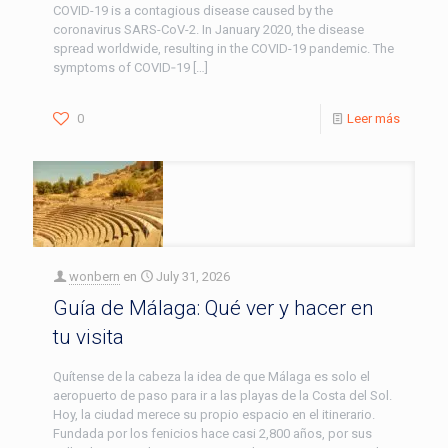
COVID-19 is a contagious disease caused by the
coronavirus SARS-CoV-2. In January 2020, the disease
spread worldwide, resulting in the COVID-19 pandemic. The
symptoms of COVID‑19
[…]
0
Leer más
wonbern
en
July 31, 2026
Guía de Málaga: Qué ver y hacer en
tu visita
Quítense de la cabeza la idea de que Málaga es solo el
aeropuerto de paso para ir a las playas de la Costa del Sol.
Hoy, la ciudad merece su propio espacio en el itinerario.
Fundada por los fenicios hace casi 2,800 años, por sus