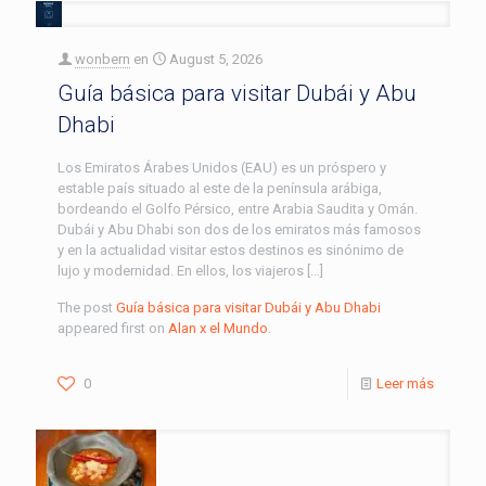
wonbern
en
August 5, 2026
Guía básica para visitar Dubái y Abu
Dhabi
Los Emiratos Árabes Unidos (EAU) es un próspero y
estable país situado al este de la península arábiga,
bordeando el Golfo Pérsico, entre Arabia Saudita y Omán.
Dubái y Abu Dhabi son dos de los emiratos más famosos
y en la actualidad visitar estos destinos es sinónimo de
lujo y modernidad. En ellos, los viajeros […]
The post
Guía básica para visitar Dubái y Abu Dhabi
appeared first on
Alan x el Mundo
.
0
Leer más