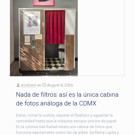
wonbern
en
August 8, 2026
Nada de filtros: así es la única cabina
de fotos análoga de la CDMX
Entrar, correr la cortina, esperar el flashazo y aguantar la
curiosidad hasta que la máquina escupa una tira de papel.
En la colonia San Rafael existe una cabina de fotos que
funciona exactamente como las de antes. Se llama Lupita y