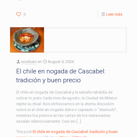
0
Leer más
wonbern
en
August 4, 2026
El chile en nogada de Cascabel:
tradición y buen precio
El chile en nogada de Cascabel y la extraña rebeldía de
cobrar lo justo Cada mes de agosto, la Ciudad de México
repite su ritual. Nos enfrascamos en la eterna discusión
sobre si el chile en nogada debe ir capeado o “desnudo”,
mientras los precios en las cartas de los restaurantes
escalan silenciosamente. Casi sin […]
The post
El chile en nogada de Cascabel: tradición y buen