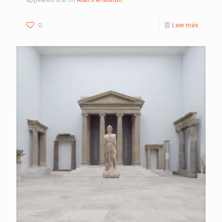
0
Leer más