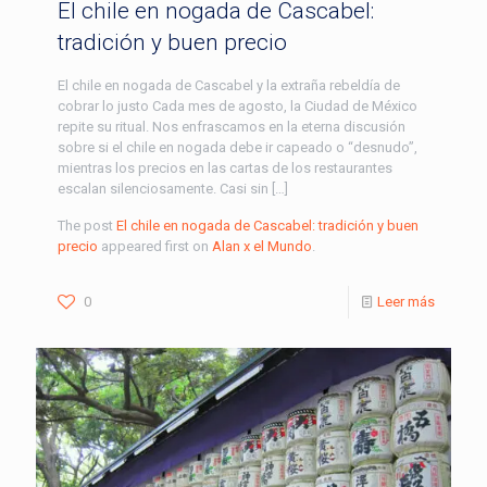
El chile en nogada de Cascabel:
tradición y buen precio
El chile en nogada de Cascabel y la extraña rebeldía de
cobrar lo justo Cada mes de agosto, la Ciudad de México
repite su ritual. Nos enfrascamos en la eterna discusión
sobre si el chile en nogada debe ir capeado o “desnudo”,
mientras los precios en las cartas de los restaurantes
escalan silenciosamente. Casi sin […]
The post
El chile en nogada de Cascabel: tradición y buen
precio
appeared first on
Alan x el Mundo
.
0
Leer más