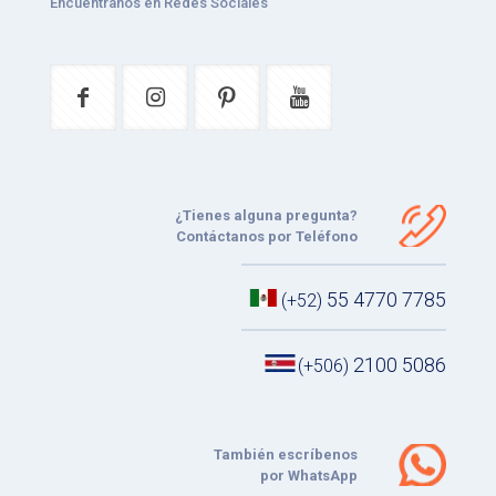
Encuéntranos en Redes Sociales
¿Tienes alguna pregunta?
Contáctanos por Teléfono
55 4770 7785
(+52)
2100 5086
(+506)
También escríbenos
por WhatsApp