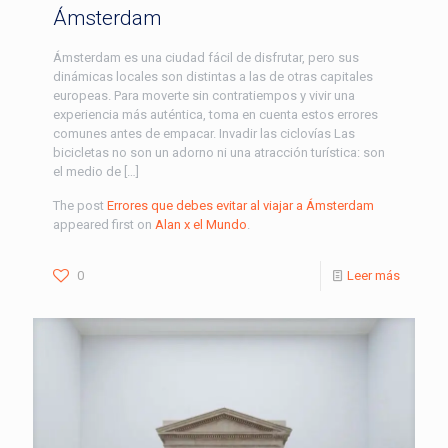
Ámsterdam
Ámsterdam es una ciudad fácil de disfrutar, pero sus
dinámicas locales son distintas a las de otras capitales
europeas. Para moverte sin contratiempos y vivir una
experiencia más auténtica, toma en cuenta estos errores
comunes antes de empacar. Invadir las ciclovías Las
bicicletas no son un adorno ni una atracción turística: son
el medio de […]
The post
Errores que debes evitar al viajar a Ámsterdam
appeared first on
Alan x el Mundo
.
0
Leer más