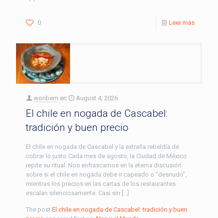
0
Leer más
wonbern
en
August 4, 2026
El chile en nogada de Cascabel:
tradición y buen precio
El chile en nogada de Cascabel y la extraña rebeldía de
cobrar lo justo Cada mes de agosto, la Ciudad de México
repite su ritual. Nos enfrascamos en la eterna discusión
sobre si el chile en nogada debe ir capeado o “desnudo”,
mientras los precios en las cartas de los restaurantes
escalan silenciosamente. Casi sin […]
The post
El chile en nogada de Cascabel: tradición y buen