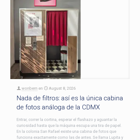
wonbern
en
August 8, 2026
Nada de filtros: así es la única cabina
de fotos análoga de la CDMX
Entrar, correr la cortina, esperar el flashazo y aguantar la
curiosidad hasta que la máquina escupa una tira de papel.
En la colonia San Rafael existe una cabina de fotos que
funciona exactamente como las de antes. Se llama Lupita y