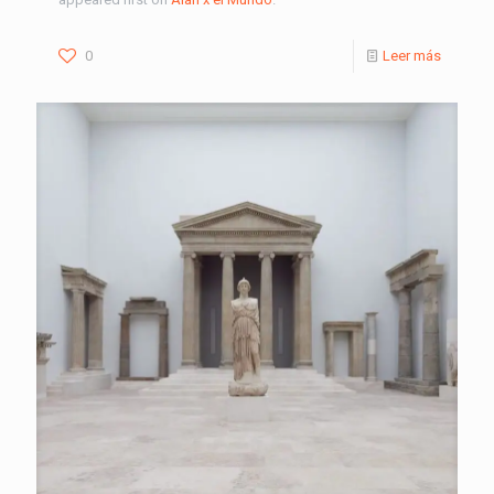
0
Leer más