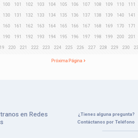
100
101
102
103
104
105
106
107
108
109
110
111
130
131
132
133
134
135
136
137
138
139
140
141
160
161
162
163
164
165
166
167
168
169
170
171
190
191
192
193
194
195
196
197
198
199
200
201
19
220
221
222
223
224
225
226
227
228
229
230
2
Próxima Página
tranos en Redes
¿Tienes alguna pregunta?
es
Contáctanos por Teléfono