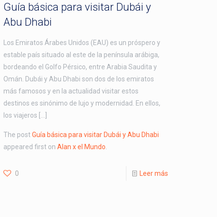
Guía básica para visitar Dubái y
Abu Dhabi
Los Emiratos Árabes Unidos (EAU) es un próspero y
estable país situado al este de la península arábiga,
bordeando el Golfo Pérsico, entre Arabia Saudita y
Omán. Dubái y Abu Dhabi son dos de los emiratos
más famosos y en la actualidad visitar estos
destinos es sinónimo de lujo y modernidad. En ellos,
los viajeros […]
The post
Guía básica para visitar Dubái y Abu Dhabi
appeared first on
Alan x el Mundo
.
0
Leer más