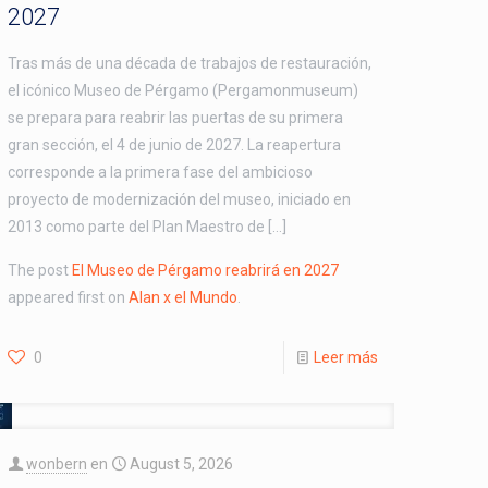
2027
Tras más de una década de trabajos de restauración,
el icónico Museo de Pérgamo (Pergamonmuseum)
se prepara para reabrir las puertas de su primera
gran sección, el 4 de junio de 2027. La reapertura
corresponde a la primera fase del ambicioso
proyecto de modernización del museo, iniciado en
2013 como parte del Plan Maestro de […]
The post
El Museo de Pérgamo reabrirá en 2027
appeared first on
Alan x el Mundo
.
0
Leer más
wonbern
en
August 5, 2026