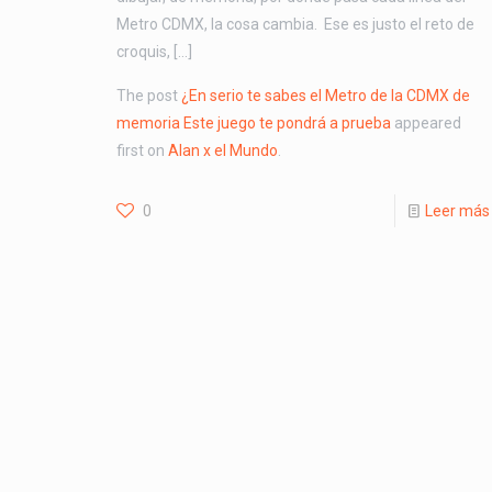
Metro CDMX, la cosa cambia. Ese es justo el reto de
croquis, […]
The post
¿En serio te sabes el Metro de la CDMX de
memoria Este juego te pondrá a prueba
appeared
first on
Alan x el Mundo
.
0
Leer más