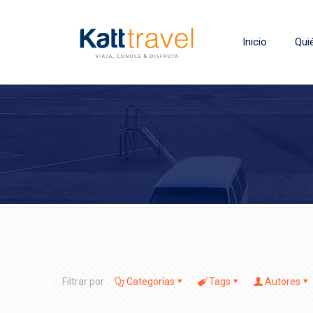
Inicio
Qui
Filtrar por
Categorías
Tags
Autores