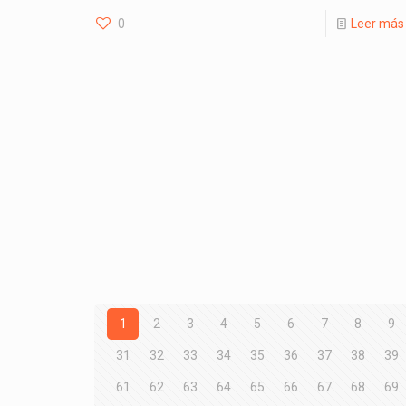
0
Leer más
1
2
3
4
5
6
7
8
9
31
32
33
34
35
36
37
38
39
61
62
63
64
65
66
67
68
69