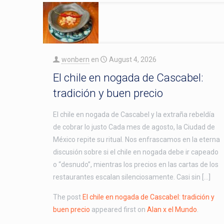
wonbern
en
August 4, 2026
El chile en nogada de Cascabel:
tradición y buen precio
El chile en nogada de Cascabel y la extraña rebeldía
de cobrar lo justo Cada mes de agosto, la Ciudad de
México repite su ritual. Nos enfrascamos en la eterna
discusión sobre si el chile en nogada debe ir capeado
o “desnudo”, mientras los precios en las cartas de los
restaurantes escalan silenciosamente. Casi sin […]
The post
El chile en nogada de Cascabel: tradición y
buen precio
appeared first on
Alan x el Mundo
.