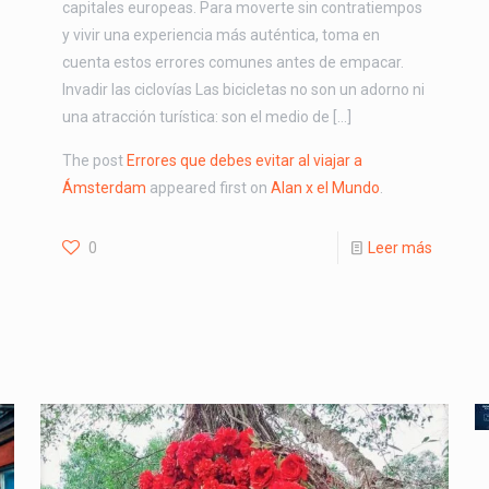
capitales europeas. Para moverte sin contratiempos
y vivir una experiencia más auténtica, toma en
cuenta estos errores comunes antes de empacar.
Invadir las ciclovías Las bicicletas no son un adorno ni
una atracción turística: son el medio de […]
The post
Errores que debes evitar al viajar a
Ámsterdam
appeared first on
Alan x el Mundo
.
0
Leer más