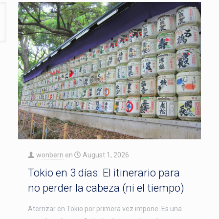
wonbern
en
August 1, 2026
Tokio en 3 días: El itinerario para
no perder la cabeza (ni el tiempo)
Aterrizar en Tokio por primera vez impone. Es una