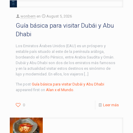
wonbern
en
August 5, 2026
Guía básica para visitar Dubái y Abu
Dhabi
Los Emiratos Árabes Unidos (EAU) es un próspero y
estable país situado al este de la península arábiga,
bordeando el Golfo Pérsico, entre Arabia Saudita y Omán.
Dubái y Abu Dhabi son dos de los emiratos más famosos
y en la actualidad visitar estos destinos es sinónimo de
lujo y modernidad. En ellos, los viajeros […]
The post
Guía básica para visitar Dubái y Abu Dhabi
appeared first on
Alan x el Mundo
.
0
Leer más