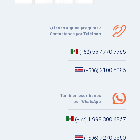
¿Tienes alguna pregunta?
Contáctanos por Teléfono
55 4770 7785
(+52)
2100 5086
(+506)
También escríbenos
por WhatsApp
1 998 300 4867
(+52)
7270 3550
(+506)