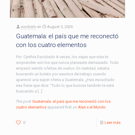
wonbern
en
August 5, 2026
Guatemala: el país que me reconectó
con los cuatro elementos
Por: Cynthia Escobedo A veces, los viajes que más te
sorprenden son los que nunca planeaste demasiado. Todo
empezó viendo ofertas de vuelos. En realidad, estaba
buscando un boleto por asuntos de trabajo cuando
apareció una súper oferta a Guatemala. ¿Has escuchado
esa frase que dice: “Todo lo que buscas también te está
buscando a […]
The post
Guatemala: el país que me reconectó con los
cuatro elementos
appeared first on
Alan x el Mundo
.
0
Leer más