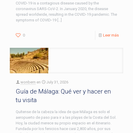
COVID-19 is a contagious disease caused by the
coronavirus SARS-CoV-2. In January 2020, the disease
spread worldwide, resulting in the COVID-19 pandemic. The
symptoms of COVID‑19
[…]
0
Leer más
wonbern
en
July 31, 2026
Guía de Málaga: Qué ver y hacer en
tu visita
Quítense de la cabeza la idea de que Málaga es solo el
aeropuerto de paso para ir a las playas de la Costa del Sol.
Hoy, la ciudad merece su propio espacio en el itinerario.
Fundada por los fenicios hace casi 2,800 años, por sus