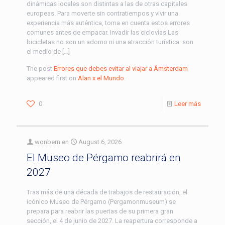
dinámicas locales son distintas a las de otras capitales
europeas. Para moverte sin contratiempos y vivir una
experiencia más auténtica, toma en cuenta estos errores
comunes antes de empacar. Invadir las ciclovías Las
bicicletas no son un adorno ni una atracción turística: son
el medio de […]
The post
Errores que debes evitar al viajar a Ámsterdam
appeared first on
Alan x el Mundo
.
0
Leer más
wonbern
en
August 6, 2026
El Museo de Pérgamo reabrirá en
2027
Tras más de una década de trabajos de restauración, el
icónico Museo de Pérgamo (Pergamonmuseum) se
prepara para reabrir las puertas de su primera gran
sección, el 4 de junio de 2027. La reapertura corresponde a