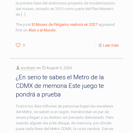
la primera fase del ambicioso proyecto de modernización
del museo, iniciado en 2013 como parte del Plan Maestro
de […]
The post
El Museo de Pérgamo reabrirá en 2027
appeared
first on
Alan x el Mundo
.
0
Leer más
wonbern
en
August 6, 2026
¿En serio te sabes el Metro de la
CDMX de memoria Este juego te
pondrá a prueba
Todos los días millones de personas bajan las escaleras
del Metro, se suben a un vagón, transbordan un par de
veces y llegan a su destino sin pensarlo demasiado. Pero
cuando alguien les pide dibujar, de memoria, por dónde
pasa cada línea del Metro CDMX, la cosa cambia. Ese es