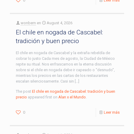
0
Leer más
wonbern
en
August 4, 2026
El chile en nogada de Cascabel:
tradición y buen precio
El chile en nogada de Cascabel y la extraña rebeldía de
cobrar lo justo Cada mes de agosto, la Ciudad de México
repite su ritual. Nos enfrascamos en la eterna discusión
sobre si el chile en nogada debe ir capeado o “desnudo”,
mientras los precios en las cartas de los restaurantes
escalan silenciosamente. Casi sin […]
The post
El chile en nogada de Cascabel: tradición y buen
precio
appeared first on
Alan x el Mundo
.
0
Leer más