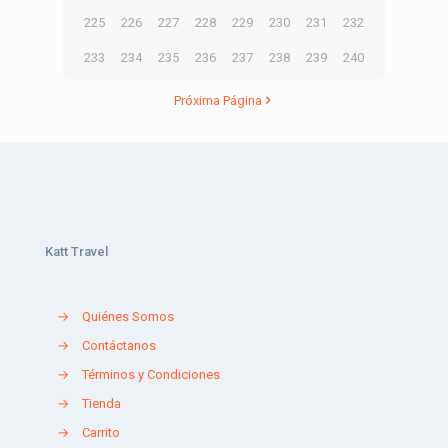
225
226
227
228
229
230
231
232
233
234
235
236
237
238
239
240
Próxima Página
Katt Travel
→
Quiénes Somos
→
Contáctanos
→
Términos y Condiciones
→
Tienda
→
Carrito