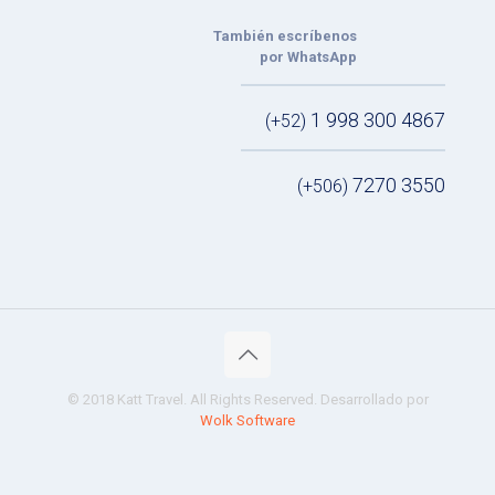
También escríbenos
por WhatsApp
1 998 300 4867
(+52)
7270 3550
(+506)
© 2018 Katt Travel. All Rights Reserved. Desarrollado por
Wolk Software