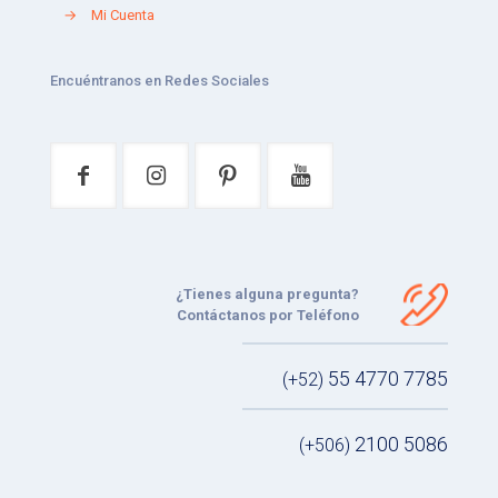
→
Mi Cuenta
Encuéntranos en Redes Sociales
¿Tienes alguna pregunta?
Contáctanos por Teléfono
55 4770 7785
(+52)
2100 5086
(+506)