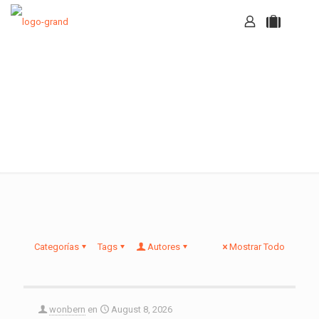
Noticias
Categorías
Tags
Autores
Mostrar Todo
wonbern
en
August 8, 2026