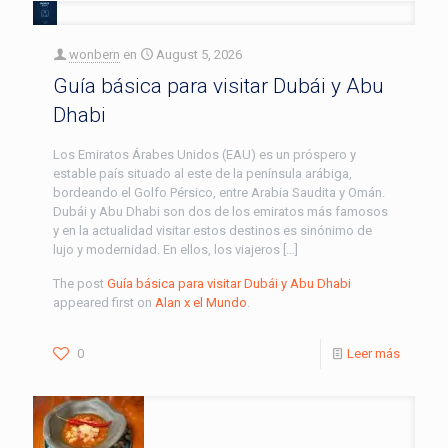
wonbern
en
August 5, 2026
Guía básica para visitar Dubái y Abu
Dhabi
Los Emiratos Árabes Unidos (EAU) es un próspero y
estable país situado al este de la península arábiga,
bordeando el Golfo Pérsico, entre Arabia Saudita y Omán.
Dubái y Abu Dhabi son dos de los emiratos más famosos
y en la actualidad visitar estos destinos es sinónimo de
lujo y modernidad. En ellos, los viajeros […]
The post
Guía básica para visitar Dubái y Abu Dhabi
appeared first on
Alan x el Mundo
.
0
Leer más