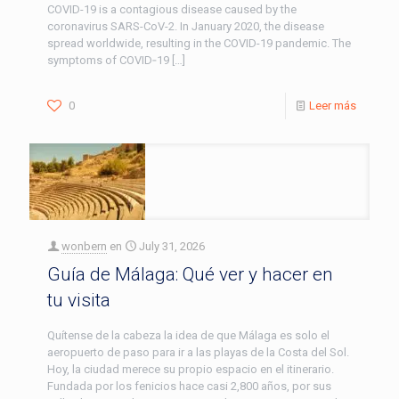
COVID-19 is a contagious disease caused by the
coronavirus SARS-CoV-2. In January 2020, the disease
spread worldwide, resulting in the COVID-19 pandemic. The
symptoms of COVID‑19
[…]
0
Leer más
wonbern
en
July 31, 2026
Guía de Málaga: Qué ver y hacer en
tu visita
Quítense de la cabeza la idea de que Málaga es solo el
aeropuerto de paso para ir a las playas de la Costa del Sol.
Hoy, la ciudad merece su propio espacio en el itinerario.
Fundada por los fenicios hace casi 2,800 años, por sus