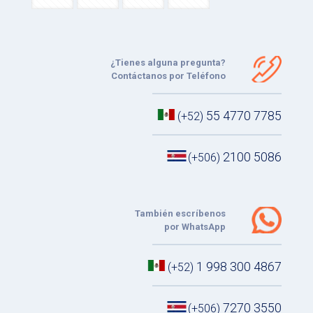
¿Tienes alguna pregunta?
Contáctanos por Teléfono
55 4770 7785
(+52)
2100 5086
(+506)
También escríbenos
por WhatsApp
1 998 300 4867
(+52)
7270 3550
(+506)