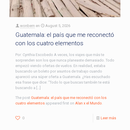
wonbern
en
August 5, 2026
Guatemala: el país que me reconectó
con los cuatro elementos
Por: Cynthia Escobedo A veces, los viajes que más te
sorprenden son los que nunca planeaste demasiado. Todo
empezó viendo ofertas de vuelos. En realidad, estaba
buscando un boleto por asuntos de trabajo cuando
apareció una súper oferta a Guatemala. ¿Has escuchado
esa frase que dice: “Todo lo que buscas también te está
buscando a […]
The post
Guatemala: el país que me reconectó con los
cuatro elementos
appeared first on
Alan x el Mundo
.
0
Leer más