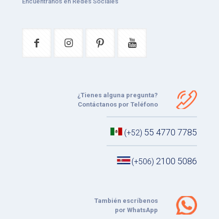
Encuéntranos en Redes Sociales
¿Tienes alguna pregunta?
Contáctanos por Teléfono
55 4770 7785
(+52)
2100 5086
(+506)
También escríbenos
por WhatsApp