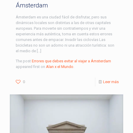
Ámsterdam
Ámsterdam es una ciudad fácil de disfrutar, pero sus
dinámicas locales son distintas a las de otras capitales
europeas. Para moverte sin contratiempos y vivir una
experiencia más auténtica, toma en cuenta estos errores
comunes antes de empacar. Invadir las ciclovías Las
bicicletas no son un adorno ni una atracción turística: son
el medio de […]
The post
Errores que debes evitar al viajar a Ámsterdam
appeared first on
Alan x el Mundo
.
0
Leer más