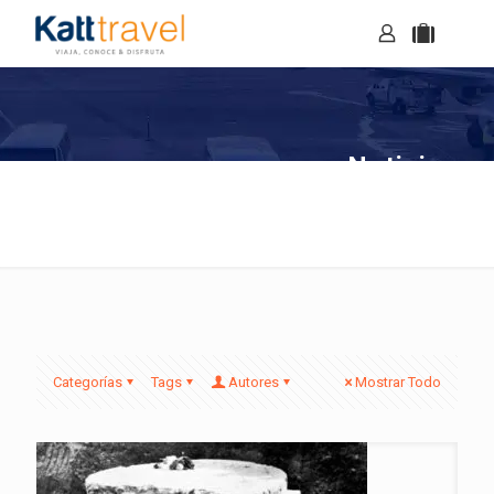
Noticias
Categorías
Tags
Autores
Mostrar Todo