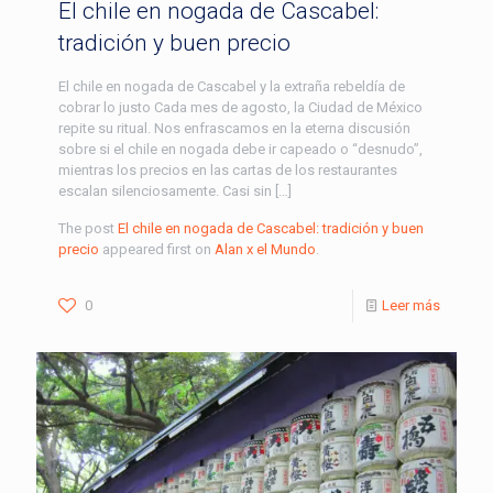
El chile en nogada de Cascabel:
tradición y buen precio
El chile en nogada de Cascabel y la extraña rebeldía de
cobrar lo justo Cada mes de agosto, la Ciudad de México
repite su ritual. Nos enfrascamos en la eterna discusión
sobre si el chile en nogada debe ir capeado o “desnudo”,
mientras los precios en las cartas de los restaurantes
escalan silenciosamente. Casi sin […]
The post
El chile en nogada de Cascabel: tradición y buen
precio
appeared first on
Alan x el Mundo
.
0
Leer más