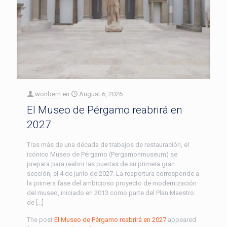
wonbern
en
August 6, 2026
El Museo de Pérgamo reabrirá en
2027
Tras más de una década de trabajos de restauración, el
icónico Museo de Pérgamo (Pergamonmuseum) se
prepara para reabrir las puertas de su primera gran
sección, el 4 de junio de 2027. La reapertura corresponde a
la primera fase del ambicioso proyecto de modernización
del museo, iniciado en 2013 como parte del Plan Maestro
de […]
The post
El Museo de Pérgamo reabrirá en 2027
appeared