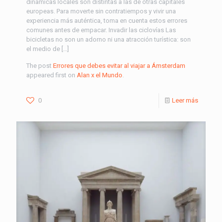
dinámicas locales son distintas a las de otras capitales
europeas. Para moverte sin contratiempos y vivir una
experiencia más auténtica, toma en cuenta estos errores
comunes antes de empacar. Invadir las ciclovías Las
bicicletas no son un adorno ni una atracción turística: son
el medio de […]
The post
Errores que debes evitar al viajar a Ámsterdam
appeared first on
Alan x el Mundo
.
0
Leer más