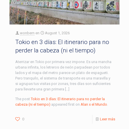
wonbern
en
August 1, 2026
Tokio en 3 días: El itinerario para no
perder la cabeza (ni el tiempo)
Aterrizar en Tokio por primera vez impone. Es una mancha
urbana infinita, los letreros de neón parpadean por todos
lados y el mapa del metro parece un plato de espagueti.
Pero tranquilo, el sistema de transporte es una maravilla y
si agrupas tus visitas por zonas, tres días son suficientes
para llevarte una gran primera […]
The post
Tokio en 3 días: El itinerario para no perder la
cabeza (ni el tiempo)
appeared first on
Alan x el Mundo
.
0
Leer más