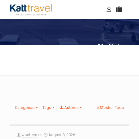
Noticias
Categorías
Tags
Autores
Mostrar Todo
wonbern
en
August 8, 2026