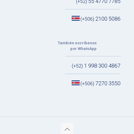
55 4770 7785
(+52)
2100 5086
(+506)
También escríbenos
por WhatsApp
1 998 300 4867
(+52)
7270 3550
(+506)