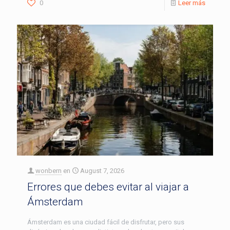
0
Leer más
wonbern
en
August 7, 2026
Errores que debes evitar al viajar a
Ámsterdam
Ámsterdam es una ciudad fácil de disfrutar, pero sus