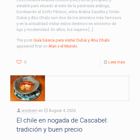
estable país situado al este de la península arábiga,
bordeando el Golfo Pérsico, entre Arabia Saudita y Omán.
Dubái y Abu Dhabi son dos de los emiratos más famosos
y en la actualidad visitar estos destinos es sinónimo de
lujo y modernidad. En ellos, los viajeros […]
The post
Guía básica para visitar Dubái y Abu Dhabi
appeared first on
Alan x el Mundo
.
0
Leer más
wonbern
en
August 4, 2026
El chile en nogada de Cascabel:
tradición y buen precio