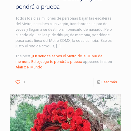
pondrá a prueba
Todos los días millones de personas bajan las escaleras
del Metro, se suben a un vagón, transbordan un par de
veces y llegan a su destino sin pensarlo demasiado. Pero
cuando alguien les pide dibujar, de memoria, por dónde
pasa cada línea del Metro CDMX, la cosa cambia. Ese es
justo el reto de croquis, […]
The post
¿En serio te sabes el Metro de la CDMX de
memoria Este juego te pondrá a prueba
appeared first on
Alan x el Mundo
.
0
Leer más