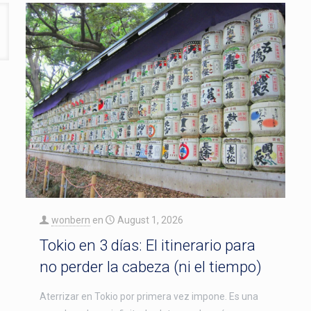
wonbern
en
August 1, 2026
Tokio en 3 días: El itinerario para
no perder la cabeza (ni el tiempo)
Aterrizar en Tokio por primera vez impone. Es una