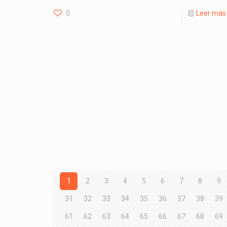
0
Leer más
1
2
3
4
5
6
7
8
9
31
32
33
34
35
36
37
38
39
61
62
63
64
65
66
67
68
69