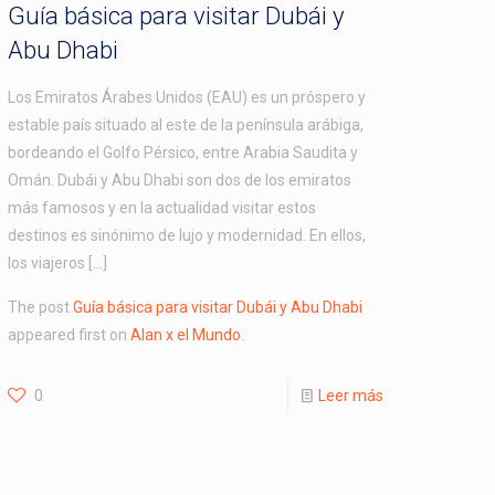
Guía básica para visitar Dubái y
Abu Dhabi
Los Emiratos Árabes Unidos (EAU) es un próspero y
estable país situado al este de la península arábiga,
bordeando el Golfo Pérsico, entre Arabia Saudita y
Omán. Dubái y Abu Dhabi son dos de los emiratos
más famosos y en la actualidad visitar estos
destinos es sinónimo de lujo y modernidad. En ellos,
los viajeros […]
The post
Guía básica para visitar Dubái y Abu Dhabi
appeared first on
Alan x el Mundo
.
0
Leer más