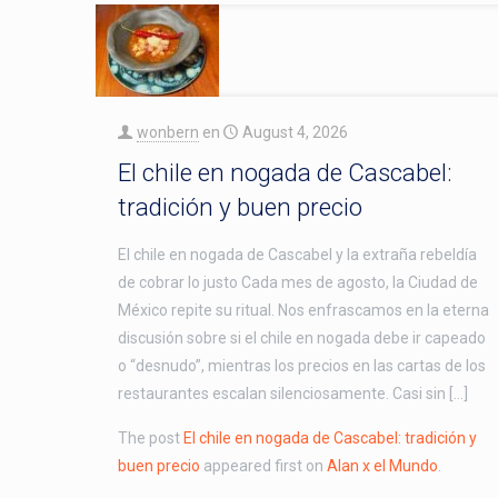
wonbern
en
August 4, 2026
El chile en nogada de Cascabel:
tradición y buen precio
El chile en nogada de Cascabel y la extraña rebeldía
de cobrar lo justo Cada mes de agosto, la Ciudad de
México repite su ritual. Nos enfrascamos en la eterna
discusión sobre si el chile en nogada debe ir capeado
o “desnudo”, mientras los precios en las cartas de los
restaurantes escalan silenciosamente. Casi sin […]
The post
El chile en nogada de Cascabel: tradición y
buen precio
appeared first on
Alan x el Mundo
.