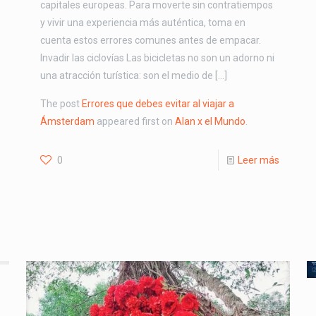
capitales europeas. Para moverte sin contratiempos
y vivir una experiencia más auténtica, toma en
cuenta estos errores comunes antes de empacar.
Invadir las ciclovías Las bicicletas no son un adorno ni
una atracción turística: son el medio de […]
The post
Errores que debes evitar al viajar a
Ámsterdam
appeared first on
Alan x el Mundo
.
0
Leer más