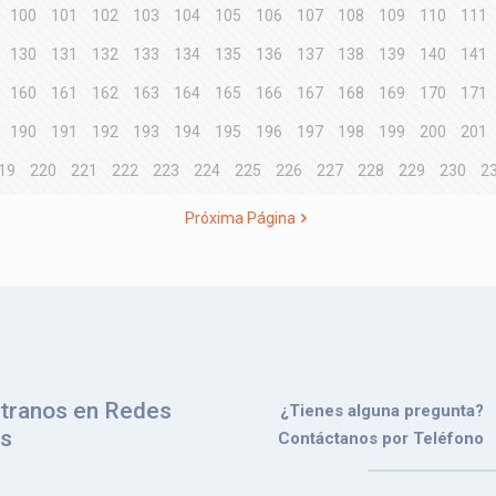
100
101
102
103
104
105
106
107
108
109
110
111
130
131
132
133
134
135
136
137
138
139
140
141
160
161
162
163
164
165
166
167
168
169
170
171
190
191
192
193
194
195
196
197
198
199
200
201
19
220
221
222
223
224
225
226
227
228
229
230
2
Próxima Página
tranos en Redes
¿Tienes alguna pregunta?
es
Contáctanos por Teléfono