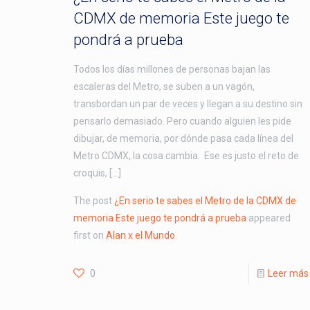
CDMX de memoria Este juego te
pondrá a prueba
Todos los días millones de personas bajan las
escaleras del Metro, se suben a un vagón,
transbordan un par de veces y llegan a su destino sin
pensarlo demasiado. Pero cuando alguien les pide
dibujar, de memoria, por dónde pasa cada línea del
Metro CDMX, la cosa cambia. Ese es justo el reto de
croquis, […]
The post
¿En serio te sabes el Metro de la CDMX de
memoria Este juego te pondrá a prueba
appeared
first on
Alan x el Mundo
.
0
Leer más