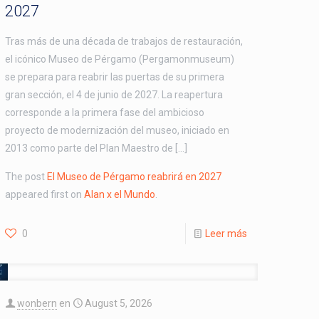
2027
Tras más de una década de trabajos de restauración,
el icónico Museo de Pérgamo (Pergamonmuseum)
se prepara para reabrir las puertas de su primera
gran sección, el 4 de junio de 2027. La reapertura
corresponde a la primera fase del ambicioso
proyecto de modernización del museo, iniciado en
2013 como parte del Plan Maestro de […]
The post
El Museo de Pérgamo reabrirá en 2027
appeared first on
Alan x el Mundo
.
0
Leer más
wonbern
en
August 5, 2026