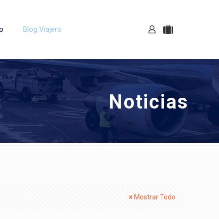
o
Blog Viajero
Noticias
Mostrar Todo