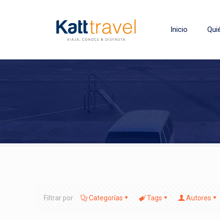
Inicio
Qui
Filtrar por
Categorías
Tags
Autores