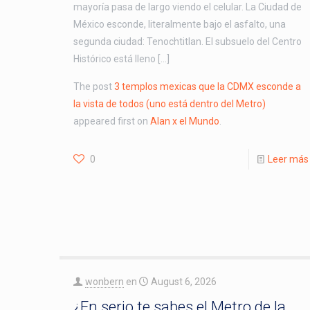
mayoría pasa de largo viendo el celular. La Ciudad de
México esconde, literalmente bajo el asfalto, una
segunda ciudad: Tenochtitlan. El subsuelo del Centro
Histórico está lleno […]
The post
3 templos mexicas que la CDMX esconde a
la vista de todos (uno está dentro del Metro)
appeared first on
Alan x el Mundo
.
0
Leer más
wonbern
en
August 6, 2026
¿En serio te sabes el Metro de la