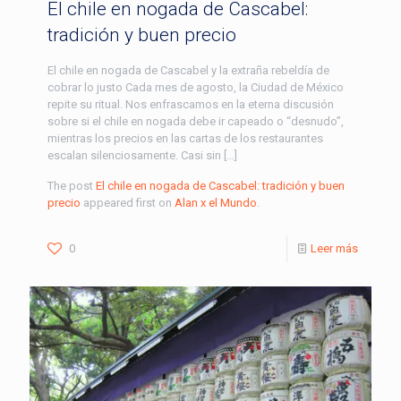
El chile en nogada de Cascabel:
tradición y buen precio
El chile en nogada de Cascabel y la extraña rebeldía de
cobrar lo justo Cada mes de agosto, la Ciudad de México
repite su ritual. Nos enfrascamos en la eterna discusión
sobre si el chile en nogada debe ir capeado o “desnudo”,
mientras los precios en las cartas de los restaurantes
escalan silenciosamente. Casi sin […]
The post
El chile en nogada de Cascabel: tradición y buen
precio
appeared first on
Alan x el Mundo
.
0
Leer más