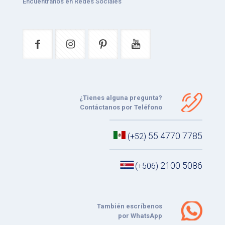
Encuéntranos en Redes Sociales
¿Tienes alguna pregunta?
Contáctanos por Teléfono
55 4770 7785
(+52)
2100 5086
(+506)
También escríbenos
por WhatsApp