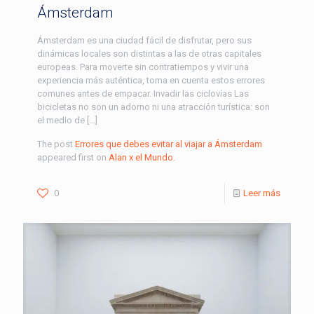
Ámsterdam
Ámsterdam es una ciudad fácil de disfrutar, pero sus
dinámicas locales son distintas a las de otras capitales
europeas. Para moverte sin contratiempos y vivir una
experiencia más auténtica, toma en cuenta estos errores
comunes antes de empacar. Invadir las ciclovías Las
bicicletas no son un adorno ni una atracción turística: son
el medio de […]
The post
Errores que debes evitar al viajar a Ámsterdam
appeared first on
Alan x el Mundo
.
0
Leer más