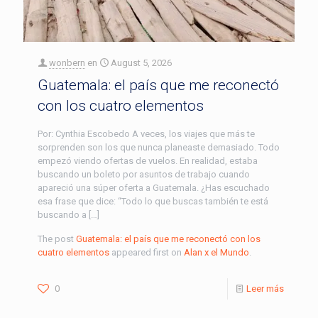
wonbern
en
August 5, 2026
Guatemala: el país que me reconectó
con los cuatro elementos
Por: Cynthia Escobedo A veces, los viajes que más te
sorprenden son los que nunca planeaste demasiado. Todo
empezó viendo ofertas de vuelos. En realidad, estaba
buscando un boleto por asuntos de trabajo cuando
apareció una súper oferta a Guatemala. ¿Has escuchado
esa frase que dice: “Todo lo que buscas también te está
buscando a […]
The post
Guatemala: el país que me reconectó con los
cuatro elementos
appeared first on
Alan x el Mundo
.
0
Leer más