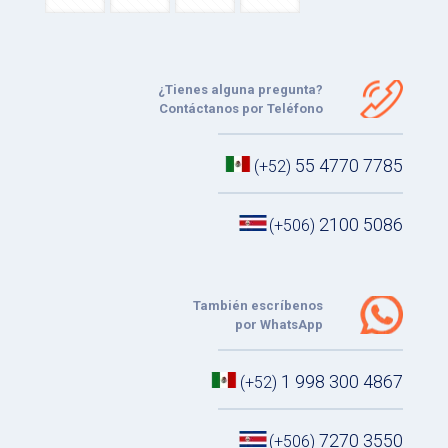
¿Tienes alguna pregunta?
Contáctanos por Teléfono
55 4770 7785
(+52)
2100 5086
(+506)
También escríbenos
por WhatsApp
1 998 300 4867
(+52)
7270 3550
(+506)