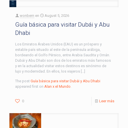
wonbern
en
August 5, 2026
Guía básica para visitar Dubái y Abu
Dhabi
Los Emiratos Árabes Unidos (EAU) es un próspero y
estable país situado al este de la península arábiga,
bordeando el Golfo Pérsico, entre Arabia Saudita y Omán.
Dubái y Abu Dhabi son dos de los emiratos más famosos
y en la actualidad visitar estos destinos es sinónimo de
lujo y modernidad. En ellos, los viajeros […]
The post
Guía básica para visitar Dubái y Abu Dhabi
appeared first on
Alan x el Mundo
.
0
Leer más