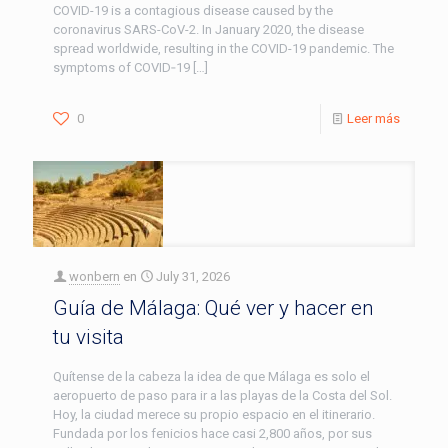
COVID-19 is a contagious disease caused by the
coronavirus SARS-CoV-2. In January 2020, the disease
spread worldwide, resulting in the COVID-19 pandemic. The
symptoms of COVID‑19
[…]
0
Leer más
wonbern
en
July 31, 2026
Guía de Málaga: Qué ver y hacer en
tu visita
Quítense de la cabeza la idea de que Málaga es solo el
aeropuerto de paso para ir a las playas de la Costa del Sol.
Hoy, la ciudad merece su propio espacio en el itinerario.
Fundada por los fenicios hace casi 2,800 años, por sus