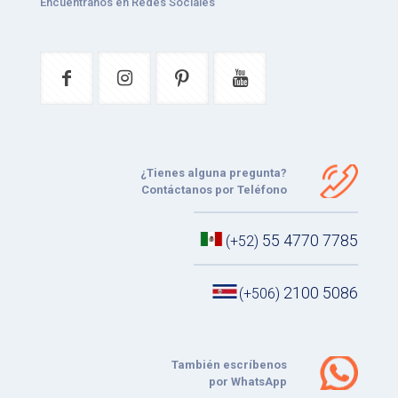
Encuéntranos en Redes Sociales
¿Tienes alguna pregunta?
Contáctanos por Teléfono
55 4770 7785
(+52)
2100 5086
(+506)
También escríbenos
por WhatsApp