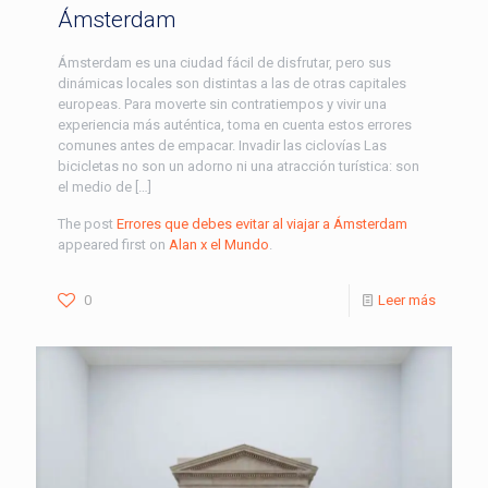
Ámsterdam
Ámsterdam es una ciudad fácil de disfrutar, pero sus
dinámicas locales son distintas a las de otras capitales
europeas. Para moverte sin contratiempos y vivir una
experiencia más auténtica, toma en cuenta estos errores
comunes antes de empacar. Invadir las ciclovías Las
bicicletas no son un adorno ni una atracción turística: son
el medio de […]
The post
Errores que debes evitar al viajar a Ámsterdam
appeared first on
Alan x el Mundo
.
0
Leer más