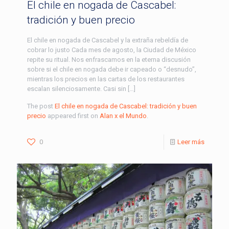
El chile en nogada de Cascabel:
tradición y buen precio
El chile en nogada de Cascabel y la extraña rebeldía de
cobrar lo justo Cada mes de agosto, la Ciudad de México
repite su ritual. Nos enfrascamos en la eterna discusión
sobre si el chile en nogada debe ir capeado o “desnudo”,
mientras los precios en las cartas de los restaurantes
escalan silenciosamente. Casi sin […]
The post
El chile en nogada de Cascabel: tradición y buen
precio
appeared first on
Alan x el Mundo
.
0
Leer más