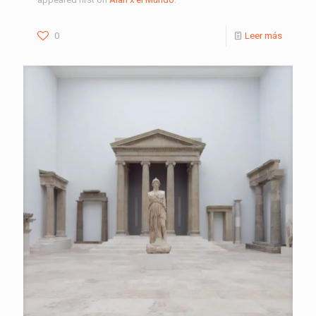
0
Leer más