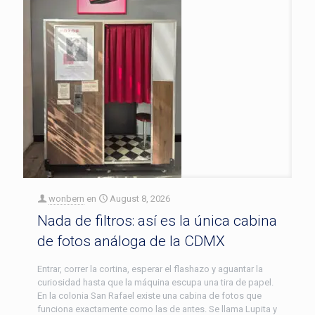
wonbern
en
August 8, 2026
Nada de filtros: así es la única cabina
de fotos análoga de la CDMX
Entrar, correr la cortina, esperar el flashazo y aguantar la
curiosidad hasta que la máquina escupa una tira de papel.
En la colonia San Rafael existe una cabina de fotos que
funciona exactamente como las de antes. Se llama Lupita y