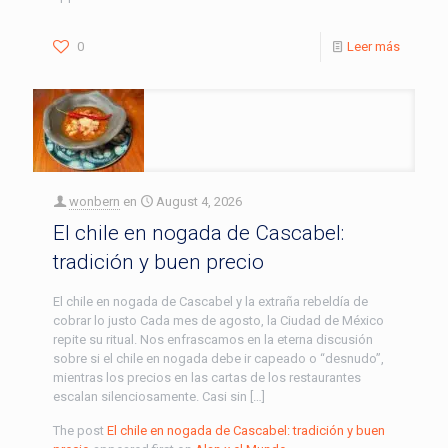
0
Leer más
wonbern
en
August 4, 2026
El chile en nogada de Cascabel:
tradición y buen precio
El chile en nogada de Cascabel y la extraña rebeldía de
cobrar lo justo Cada mes de agosto, la Ciudad de México
repite su ritual. Nos enfrascamos en la eterna discusión
sobre si el chile en nogada debe ir capeado o “desnudo”,
mientras los precios en las cartas de los restaurantes
escalan silenciosamente. Casi sin […]
The post
El chile en nogada de Cascabel: tradición y buen