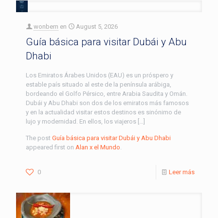
wonbern
en
August 5, 2026
Guía básica para visitar Dubái y Abu
Dhabi
Los Emiratos Árabes Unidos (EAU) es un próspero y
estable país situado al este de la península arábiga,
bordeando el Golfo Pérsico, entre Arabia Saudita y Omán.
Dubái y Abu Dhabi son dos de los emiratos más famosos
y en la actualidad visitar estos destinos es sinónimo de
lujo y modernidad. En ellos, los viajeros […]
The post
Guía básica para visitar Dubái y Abu Dhabi
appeared first on
Alan x el Mundo
.
0
Leer más