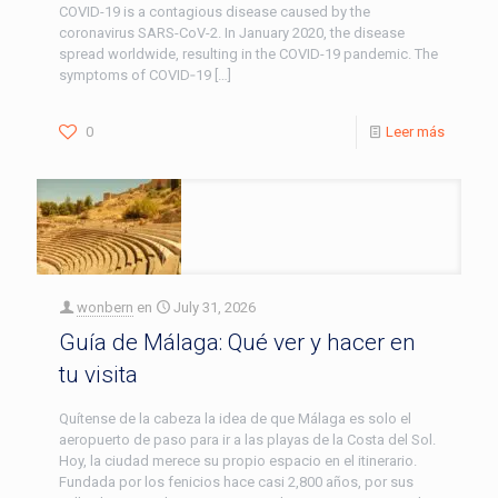
COVID-19 is a contagious disease caused by the
coronavirus SARS-CoV-2. In January 2020, the disease
spread worldwide, resulting in the COVID-19 pandemic. The
symptoms of COVID‑19
[…]
0
Leer más
wonbern
en
July 31, 2026
Guía de Málaga: Qué ver y hacer en
tu visita
Quítense de la cabeza la idea de que Málaga es solo el
aeropuerto de paso para ir a las playas de la Costa del Sol.
Hoy, la ciudad merece su propio espacio en el itinerario.
Fundada por los fenicios hace casi 2,800 años, por sus