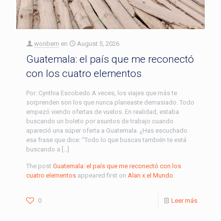
wonbern
en
August 5, 2026
Guatemala: el país que me reconectó
con los cuatro elementos
Por: Cynthia Escobedo A veces, los viajes que más te
sorprenden son los que nunca planeaste demasiado. Todo
empezó viendo ofertas de vuelos. En realidad, estaba
buscando un boleto por asuntos de trabajo cuando
apareció una súper oferta a Guatemala. ¿Has escuchado
esa frase que dice: “Todo lo que buscas también te está
buscando a […]
The post
Guatemala: el país que me reconectó con los
cuatro elementos
appeared first on
Alan x el Mundo
.
0
Leer más