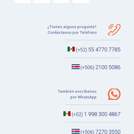
¿Tienes alguna pregunta?
Contáctanos por Teléfono
55 4770 7785
(+52)
2100 5086
(+506)
También escríbenos
por WhatsApp
1 998 300 4867
(+52)
7270 3550
(+506)