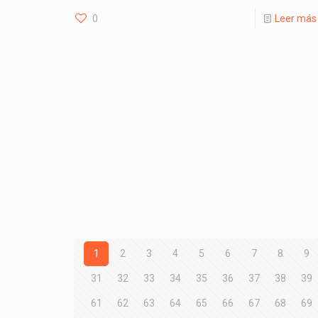
0
Leer más
1
2
3
4
5
6
7
8
9
31
32
33
34
35
36
37
38
39
61
62
63
64
65
66
67
68
69