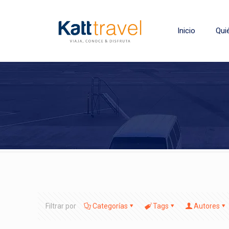
Inicio
Qui
Filtrar por
Categorías
Tags
Autores