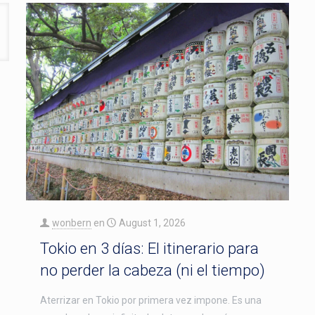
wonbern
en
August 1, 2026
Tokio en 3 días: El itinerario para
no perder la cabeza (ni el tiempo)
Aterrizar en Tokio por primera vez impone. Es una