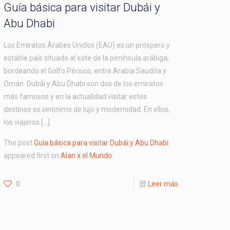
Guía básica para visitar Dubái y
Abu Dhabi
Los Emiratos Árabes Unidos (EAU) es un próspero y
estable país situado al este de la península arábiga,
bordeando el Golfo Pérsico, entre Arabia Saudita y
Omán. Dubái y Abu Dhabi son dos de los emiratos
más famosos y en la actualidad visitar estos
destinos es sinónimo de lujo y modernidad. En ellos,
los viajeros […]
The post
Guía básica para visitar Dubái y Abu Dhabi
appeared first on
Alan x el Mundo
.
0
Leer más