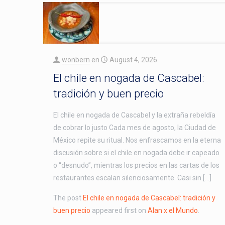
wonbern
en
August 4, 2026
El chile en nogada de Cascabel:
tradición y buen precio
El chile en nogada de Cascabel y la extraña rebeldía
de cobrar lo justo Cada mes de agosto, la Ciudad de
México repite su ritual. Nos enfrascamos en la eterna
discusión sobre si el chile en nogada debe ir capeado
o “desnudo”, mientras los precios en las cartas de los
restaurantes escalan silenciosamente. Casi sin […]
The post
El chile en nogada de Cascabel: tradición y
buen precio
appeared first on
Alan x el Mundo
.