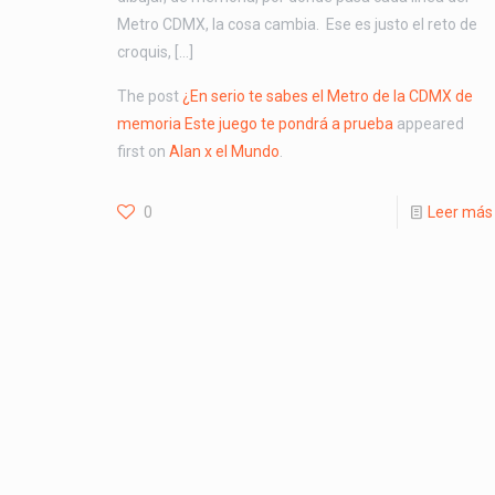
Metro CDMX, la cosa cambia. Ese es justo el reto de
croquis, […]
The post
¿En serio te sabes el Metro de la CDMX de
memoria Este juego te pondrá a prueba
appeared
first on
Alan x el Mundo
.
0
Leer más