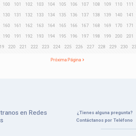
100
101
102
103
104
105
106
107
108
109
110
111
130
131
132
133
134
135
136
137
138
139
140
141
160
161
162
163
164
165
166
167
168
169
170
171
190
191
192
193
194
195
196
197
198
199
200
201
19
220
221
222
223
224
225
226
227
228
229
230
2
Próxima Página
tranos en Redes
¿Tienes alguna pregunta?
es
Contáctanos por Teléfono