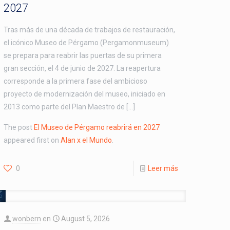
2027
Tras más de una década de trabajos de restauración,
el icónico Museo de Pérgamo (Pergamonmuseum)
se prepara para reabrir las puertas de su primera
gran sección, el 4 de junio de 2027. La reapertura
corresponde a la primera fase del ambicioso
proyecto de modernización del museo, iniciado en
2013 como parte del Plan Maestro de […]
The post
El Museo de Pérgamo reabrirá en 2027
appeared first on
Alan x el Mundo
.
0
Leer más
wonbern
en
August 5, 2026