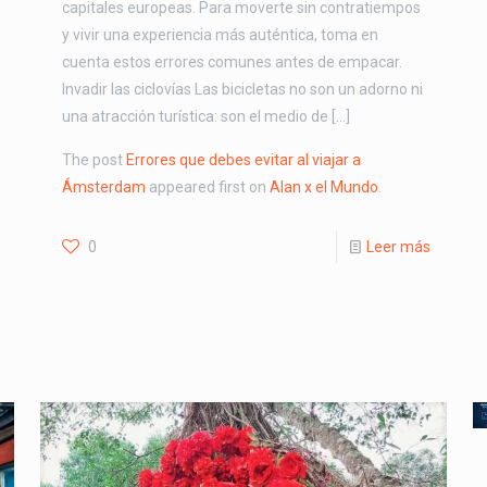
capitales europeas. Para moverte sin contratiempos
y vivir una experiencia más auténtica, toma en
cuenta estos errores comunes antes de empacar.
Invadir las ciclovías Las bicicletas no son un adorno ni
una atracción turística: son el medio de […]
The post
Errores que debes evitar al viajar a
Ámsterdam
appeared first on
Alan x el Mundo
.
0
Leer más