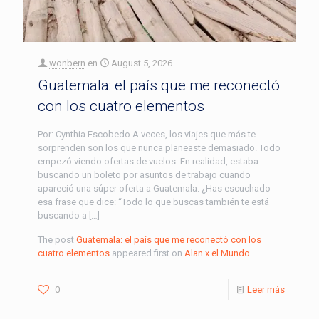
wonbern
en
August 5, 2026
Guatemala: el país que me reconectó
con los cuatro elementos
Por: Cynthia Escobedo A veces, los viajes que más te
sorprenden son los que nunca planeaste demasiado. Todo
empezó viendo ofertas de vuelos. En realidad, estaba
buscando un boleto por asuntos de trabajo cuando
apareció una súper oferta a Guatemala. ¿Has escuchado
esa frase que dice: “Todo lo que buscas también te está
buscando a […]
The post
Guatemala: el país que me reconectó con los
cuatro elementos
appeared first on
Alan x el Mundo
.
0
Leer más