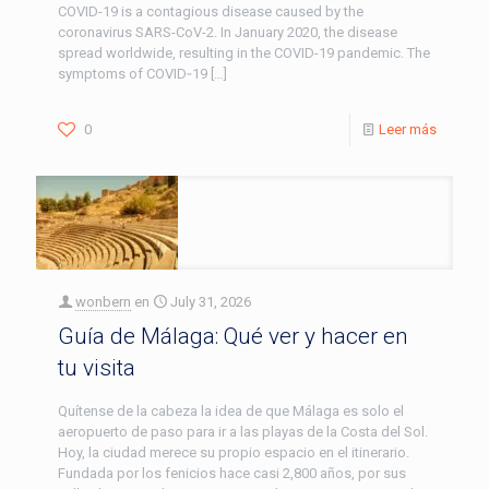
COVID-19 is a contagious disease caused by the
coronavirus SARS-CoV-2. In January 2020, the disease
spread worldwide, resulting in the COVID-19 pandemic. The
symptoms of COVID‑19
[…]
0
Leer más
wonbern
en
July 31, 2026
Guía de Málaga: Qué ver y hacer en
tu visita
Quítense de la cabeza la idea de que Málaga es solo el
aeropuerto de paso para ir a las playas de la Costa del Sol.
Hoy, la ciudad merece su propio espacio en el itinerario.
Fundada por los fenicios hace casi 2,800 años, por sus