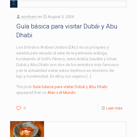
wonbern
en
August 5, 2026
Guía básica para visitar Dubái y Abu
Dhabi
Los Emiratos Árabes Unidos (EAU) es un próspero y
estable país situado al este de la península arábiga,
bordeando el Golfo Pérsico, entre Arabia Saudita y Omán.
Dubái y Abu Dhabi son dos de los emiratos más famosos
y en la actualidad visitar estos destinos es sinónimo de
lujo y modernidad. En ellos, los viajeros […]
The post
Guía básica para visitar Dubái y Abu Dhabi
appeared first on
Alan x el Mundo
.
0
Leer más