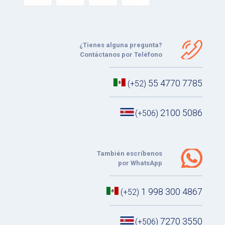
¿Tienes alguna pregunta?
Contáctanos por Teléfono
55 4770 7785
(+52)
2100 5086
(+506)
También escríbenos
por WhatsApp
1 998 300 4867
(+52)
7270 3550
(+506)