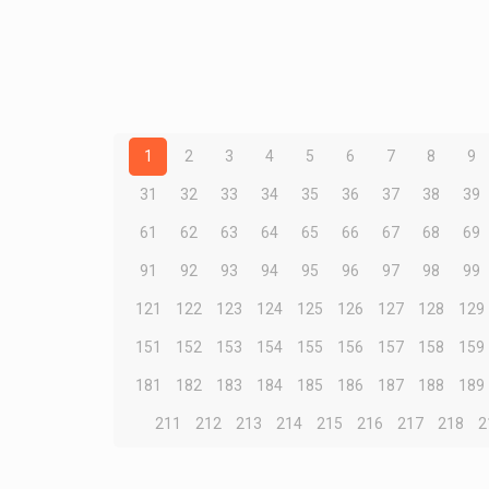
1
2
3
4
5
6
7
8
9
31
32
33
34
35
36
37
38
39
61
62
63
64
65
66
67
68
69
91
92
93
94
95
96
97
98
99
121
122
123
124
125
126
127
128
129
151
152
153
154
155
156
157
158
159
181
182
183
184
185
186
187
188
189
211
212
213
214
215
216
217
218
2