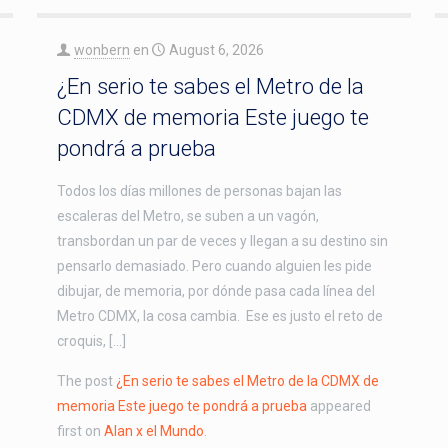
wonbern
en
August 6, 2026
¿En serio te sabes el Metro de la
CDMX de memoria Este juego te
pondrá a prueba
Todos los días millones de personas bajan las
escaleras del Metro, se suben a un vagón,
transbordan un par de veces y llegan a su destino sin
pensarlo demasiado. Pero cuando alguien les pide
dibujar, de memoria, por dónde pasa cada línea del
Metro CDMX, la cosa cambia. Ese es justo el reto de
croquis, […]
The post
¿En serio te sabes el Metro de la CDMX de
memoria Este juego te pondrá a prueba
appeared
first on
Alan x el Mundo
.