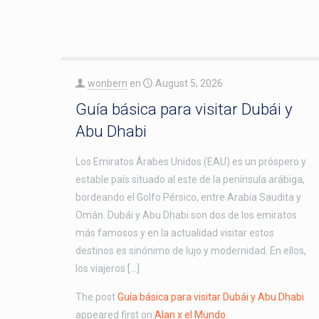
wonbern
en
August 5, 2026
Guía básica para visitar Dubái y
Abu Dhabi
Los Emiratos Árabes Unidos (EAU) es un próspero y
estable país situado al este de la península arábiga,
bordeando el Golfo Pérsico, entre Arabia Saudita y
Omán. Dubái y Abu Dhabi son dos de los emiratos
más famosos y en la actualidad visitar estos
destinos es sinónimo de lujo y modernidad. En ellos,
los viajeros […]
The post
Guía básica para visitar Dubái y Abu Dhabi
appeared first on
Alan x el Mundo
.