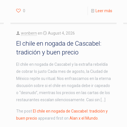
0
Leer más
wonbern
en
August 4, 2026
El chile en nogada de Cascabel:
tradición y buen precio
El chile en nogada de Cascabel y la extraña rebeldía
de cobrar lo justo Cada mes de agosto, la Ciudad de
México repite su ritual. Nos enfrascamos en la eterna
discusión sobre si el chile en nogada debe ir capeado
o “desnudo”, mientras los precios en las cartas de los
restaurantes escalan silenciosamente. Casi sin […]
The post
El chile en nogada de Cascabel: tradición y
buen precio
appeared first on
Alan x el Mundo
.