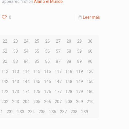
appeared first on
Alan x el Mundo
.
0
Leer más
22
23
24
25
26
27
28
29
30
52
53
54
55
56
57
58
59
60
82
83
84
85
86
87
88
89
90
112
113
114
115
116
117
118
119
120
142
143
144
145
146
147
148
149
150
172
173
174
175
176
177
178
179
180
202
203
204
205
206
207
208
209
210
31
232
233
234
235
236
237
238
239