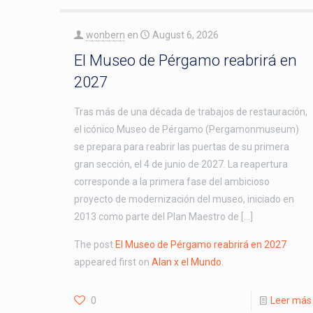
wonbern
en
August 6, 2026
El Museo de Pérgamo reabrirá en
2027
Tras más de una década de trabajos de restauración,
el icónico Museo de Pérgamo (Pergamonmuseum)
se prepara para reabrir las puertas de su primera
gran sección, el 4 de junio de 2027. La reapertura
corresponde a la primera fase del ambicioso
proyecto de modernización del museo, iniciado en
2013 como parte del Plan Maestro de […]
The post
El Museo de Pérgamo reabrirá en 2027
appeared first on
Alan x el Mundo
.
0
Leer más