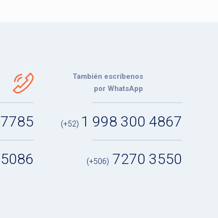
También escríbenos
por WhatsApp
 7785
1 998 300 4867
(+52)
 5086
7270 3550
(+506)