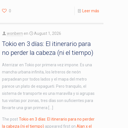
0
Leer más
wonbern
en
August 1, 2026
Tokio en 3 días: El itinerario para
no perder la cabeza (ni el tiempo)
Aterrizar en Tokio por primera vez impone. Es una
mancha urbana infinita, los letreros de neón
parpadean por todos lados y el mapa del metro
parece un plato de espagueti. Pero tranquilo, el
sistema de transporte es una maravilla y si agrupas
tus visitas por zonas, tres días son suficientes para
llevarte una gran primera […]
The post
Tokio en 3 días: El itinerario para no perder
la cabeza (ni el tiempo)
appeared first on
Alan x el