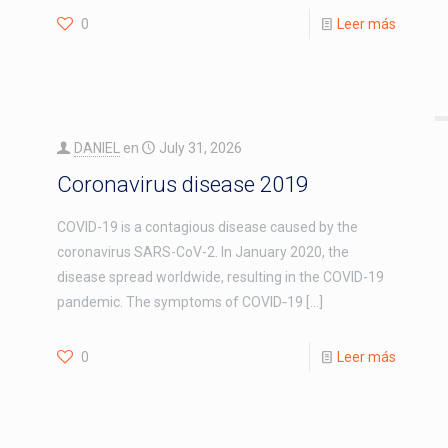
0
Leer más
DANIEL
en
July 31, 2026
Coronavirus disease 2019
COVID-19 is a contagious disease caused by the
coronavirus SARS-CoV-2. In January 2020, the
disease spread worldwide, resulting in the COVID-19
pandemic. The symptoms of COVID‑19
[…]
0
Leer más