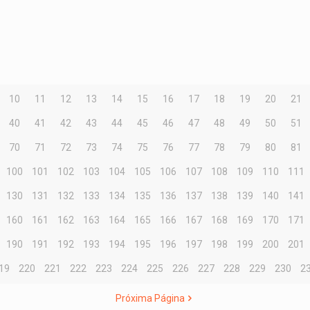
10
11
12
13
14
15
16
17
18
19
20
21
40
41
42
43
44
45
46
47
48
49
50
51
70
71
72
73
74
75
76
77
78
79
80
81
100
101
102
103
104
105
106
107
108
109
110
111
130
131
132
133
134
135
136
137
138
139
140
141
160
161
162
163
164
165
166
167
168
169
170
171
190
191
192
193
194
195
196
197
198
199
200
201
19
220
221
222
223
224
225
226
227
228
229
230
2
Próxima Página