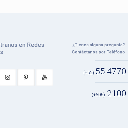
tranos en Redes
¿Tienes alguna pregunta?
es
Contáctanos por Teléfono
55 4770
(+52)
2100
(+506)