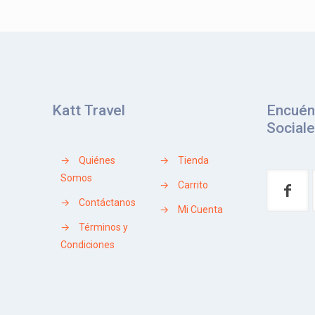
Katt Travel
Encuén
Social
→
Quiénes
→
Tienda
Somos
→
Carrito
→
Contáctanos
→
Mi Cuenta
→
Términos y
Condiciones