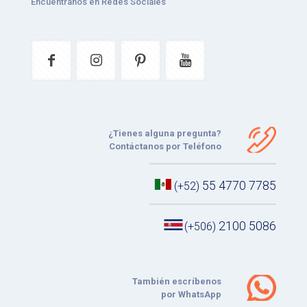
Encuéntranos en Redes Sociales
¿Tienes alguna pregunta?
Contáctanos por Teléfono
55 4770 7785
(+52)
2100 5086
(+506)
También escríbenos
por WhatsApp