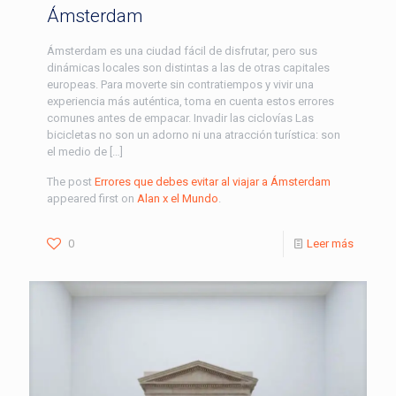
Ámsterdam
Ámsterdam es una ciudad fácil de disfrutar, pero sus
dinámicas locales son distintas a las de otras capitales
europeas. Para moverte sin contratiempos y vivir una
experiencia más auténtica, toma en cuenta estos errores
comunes antes de empacar. Invadir las ciclovías Las
bicicletas no son un adorno ni una atracción turística: son
el medio de […]
The post
Errores que debes evitar al viajar a Ámsterdam
appeared first on
Alan x el Mundo
.
0
Leer más