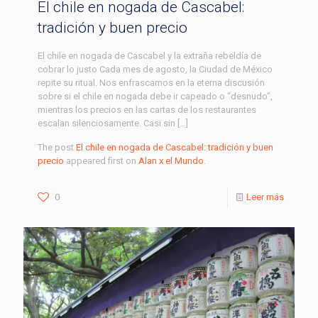
El chile en nogada de Cascabel:
tradición y buen precio
El chile en nogada de Cascabel y la extraña rebeldía de
cobrar lo justo Cada mes de agosto, la Ciudad de México
repite su ritual. Nos enfrascamos en la eterna discusión
sobre si el chile en nogada debe ir capeado o “desnudo”,
mientras los precios en las cartas de los restaurantes
escalan silenciosamente. Casi sin […]
The post
El chile en nogada de Cascabel: tradición y buen
precio
appeared first on
Alan x el Mundo
.
0
Leer más