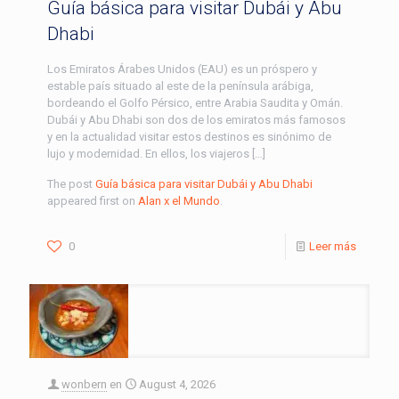
Guía básica para visitar Dubái y Abu
Dhabi
Los Emiratos Árabes Unidos (EAU) es un próspero y
estable país situado al este de la península arábiga,
bordeando el Golfo Pérsico, entre Arabia Saudita y Omán.
Dubái y Abu Dhabi son dos de los emiratos más famosos
y en la actualidad visitar estos destinos es sinónimo de
lujo y modernidad. En ellos, los viajeros […]
The post
Guía básica para visitar Dubái y Abu Dhabi
appeared first on
Alan x el Mundo
.
0
Leer más
wonbern
en
August 4, 2026