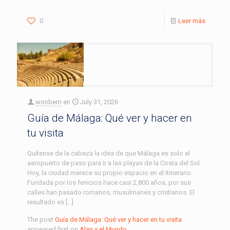
0
Leer más
wonbern
en
July 31, 2026
Guía de Málaga: Qué ver y hacer en
tu visita
Quítense de la cabeza la idea de que Málaga es solo el
aeropuerto de paso para ir a las playas de la Costa del Sol.
Hoy, la ciudad merece su propio espacio en el itinerario.
Fundada por los fenicios hace casi 2,800 años, por sus
calles han pasado romanos, musulmanes y cristianos. El
resultado es […]
The post
Guía de Málaga: Qué ver y hacer en tu visita
appeared first on
Alan x el Mundo
.