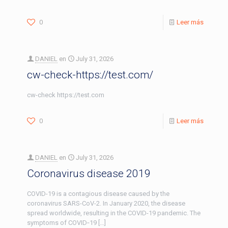
0
Leer más
DANIEL
en
July 31, 2026
cw-check-https://test.com/
cw-check https://test.com
0
Leer más
DANIEL
en
July 31, 2026
Coronavirus disease 2019
COVID-19 is a contagious disease caused by the
coronavirus SARS-CoV-2. In January 2020, the disease
spread worldwide, resulting in the COVID-19 pandemic. The
symptoms of COVID‑19
[…]