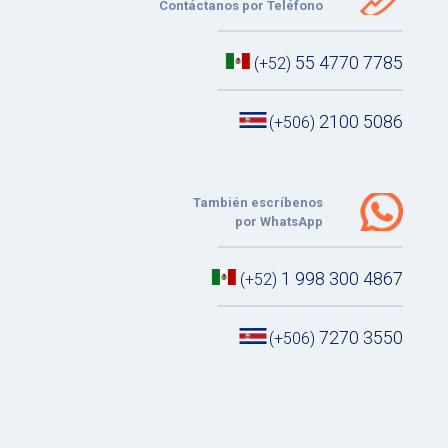
Contáctanos por Teléfono
55 4770 7785
(+52)
2100 5086
(+506)
También escríbenos
por WhatsApp
1 998 300 4867
(+52)
7270 3550
(+506)