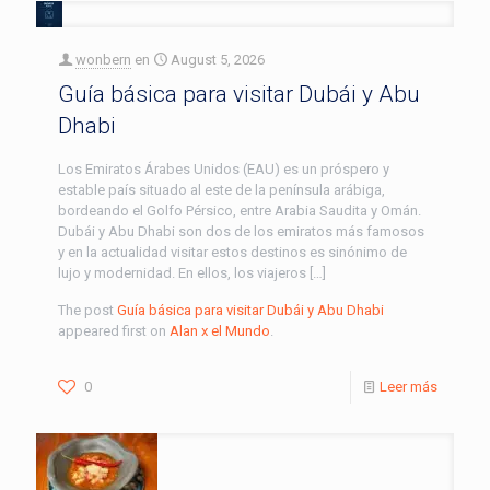
wonbern
en
August 5, 2026
Guía básica para visitar Dubái y Abu
Dhabi
Los Emiratos Árabes Unidos (EAU) es un próspero y
estable país situado al este de la península arábiga,
bordeando el Golfo Pérsico, entre Arabia Saudita y Omán.
Dubái y Abu Dhabi son dos de los emiratos más famosos
y en la actualidad visitar estos destinos es sinónimo de
lujo y modernidad. En ellos, los viajeros […]
The post
Guía básica para visitar Dubái y Abu Dhabi
appeared first on
Alan x el Mundo
.
0
Leer más