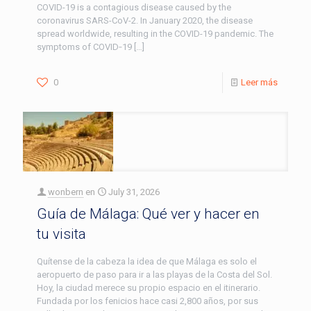
COVID-19 is a contagious disease caused by the
coronavirus SARS-CoV-2. In January 2020, the disease
spread worldwide, resulting in the COVID-19 pandemic. The
symptoms of COVID‑19
[…]
0
Leer más
wonbern
en
July 31, 2026
Guía de Málaga: Qué ver y hacer en
tu visita
Quítense de la cabeza la idea de que Málaga es solo el
aeropuerto de paso para ir a las playas de la Costa del Sol.
Hoy, la ciudad merece su propio espacio en el itinerario.
Fundada por los fenicios hace casi 2,800 años, por sus