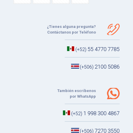
¿Tienes alguna pregunta?
Contáctanos por Teléfono
55 4770 7785
(+52)
2100 5086
(+506)
También escríbenos
por WhatsApp
1 998 300 4867
(+52)
7270 3550
(+506)