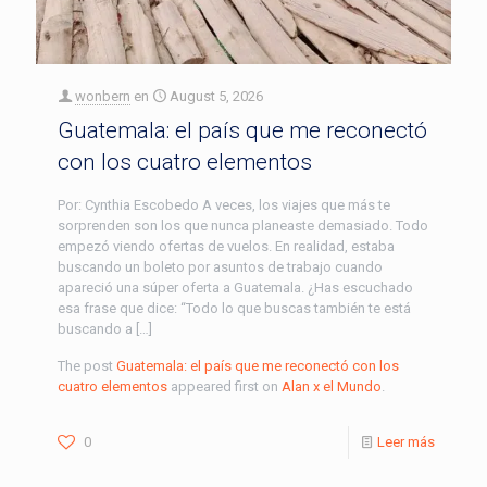
wonbern
en
August 5, 2026
Guatemala: el país que me reconectó
con los cuatro elementos
Por: Cynthia Escobedo A veces, los viajes que más te
sorprenden son los que nunca planeaste demasiado. Todo
empezó viendo ofertas de vuelos. En realidad, estaba
buscando un boleto por asuntos de trabajo cuando
apareció una súper oferta a Guatemala. ¿Has escuchado
esa frase que dice: “Todo lo que buscas también te está
buscando a […]
The post
Guatemala: el país que me reconectó con los
cuatro elementos
appeared first on
Alan x el Mundo
.
0
Leer más