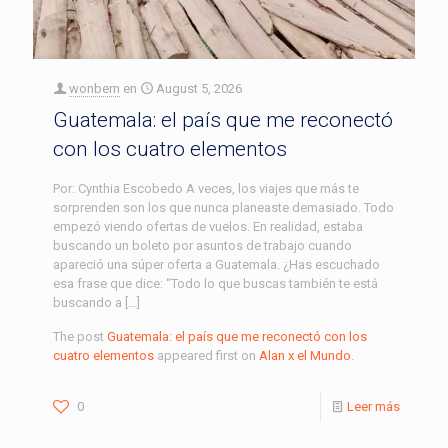
wonbern
en
August 5, 2026
Guatemala: el país que me reconectó
con los cuatro elementos
Por: Cynthia Escobedo A veces, los viajes que más te
sorprenden son los que nunca planeaste demasiado. Todo
empezó viendo ofertas de vuelos. En realidad, estaba
buscando un boleto por asuntos de trabajo cuando
apareció una súper oferta a Guatemala. ¿Has escuchado
esa frase que dice: “Todo lo que buscas también te está
buscando a […]
The post
Guatemala: el país que me reconectó con los
cuatro elementos
appeared first on
Alan x el Mundo
.
0
Leer más