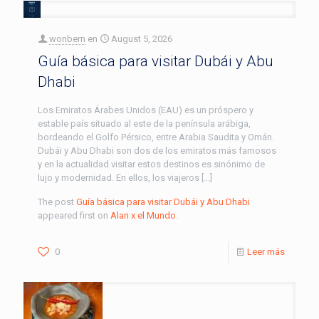
wonbern
en
August 5, 2026
Guía básica para visitar Dubái y Abu
Dhabi
Los Emiratos Árabes Unidos (EAU) es un próspero y
estable país situado al este de la península arábiga,
bordeando el Golfo Pérsico, entre Arabia Saudita y Omán.
Dubái y Abu Dhabi son dos de los emiratos más famosos
y en la actualidad visitar estos destinos es sinónimo de
lujo y modernidad. En ellos, los viajeros […]
The post
Guía básica para visitar Dubái y Abu Dhabi
appeared first on
Alan x el Mundo
.
0
Leer más