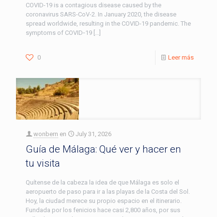
COVID-19 is a contagious disease caused by the
coronavirus SARS-CoV-2. In January 2020, the disease
spread worldwide, resulting in the COVID-19 pandemic. The
symptoms of COVID‑19
[…]
0
Leer más
wonbern
en
July 31, 2026
Guía de Málaga: Qué ver y hacer en
tu visita
Quítense de la cabeza la idea de que Málaga es solo el
aeropuerto de paso para ir a las playas de la Costa del Sol.
Hoy, la ciudad merece su propio espacio en el itinerario.
Fundada por los fenicios hace casi 2,800 años, por sus