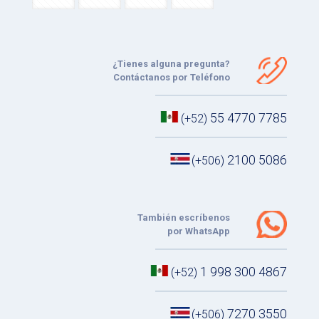
¿Tienes alguna pregunta?
Contáctanos por Teléfono
55 4770 7785
(+52)
2100 5086
(+506)
También escríbenos
por WhatsApp
1 998 300 4867
(+52)
7270 3550
(+506)