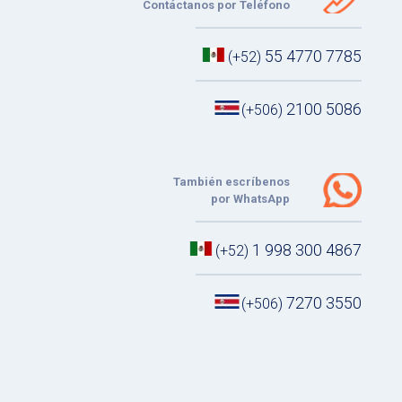
Contáctanos por Teléfono
55 4770 7785
(+52)
2100 5086
(+506)
También escríbenos
por WhatsApp
1 998 300 4867
(+52)
7270 3550
(+506)