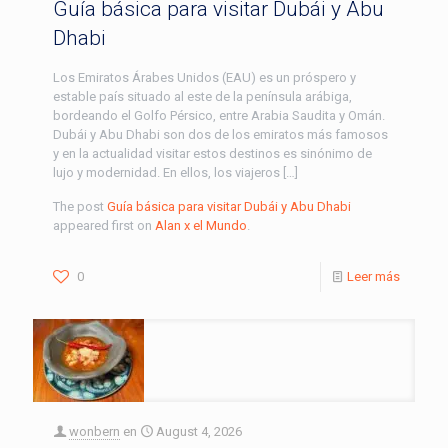
Guía básica para visitar Dubái y Abu
Dhabi
Los Emiratos Árabes Unidos (EAU) es un próspero y
estable país situado al este de la península arábiga,
bordeando el Golfo Pérsico, entre Arabia Saudita y Omán.
Dubái y Abu Dhabi son dos de los emiratos más famosos
y en la actualidad visitar estos destinos es sinónimo de
lujo y modernidad. En ellos, los viajeros […]
The post
Guía básica para visitar Dubái y Abu Dhabi
appeared first on
Alan x el Mundo
.
0
Leer más
wonbern
en
August 4, 2026