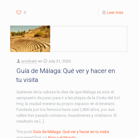
0
Leer más
wonbern
en
July 31, 2026
Guía de Málaga: Qué ver y hacer en
tu visita
Quítense de la cabeza la idea de que Málaga es solo el
aeropuerto de paso para ir a las playas de la Costa del Sol.
Hoy, la ciudad merece su propio espacio en el itinerario.
Fundada por los fenicios hace casi 2,800 años, por sus
calles han pasado romanos, musulmanes y cristianos. El
resultado es […]
The post
Guía de Málaga: Qué ver y hacer en tu visita
appeared first on
Alan x el Mundo
.