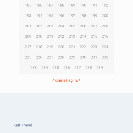
185
186
187
188
189
190
191
192
193
194
195
196
197
198
199
200
201
202
203
204
205
206
207
208
209
210
211
212
213
214
215
216
217
218
219
220
221
222
223
224
225
226
227
228
229
230
231
232
233
234
235
236
237
238
239
Próxima Página
Katt Travel