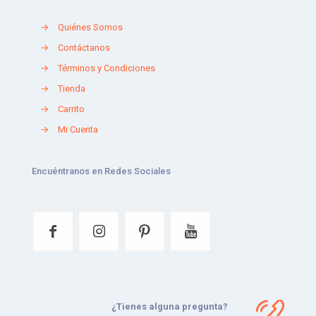
→
Quiénes Somos
→
Contáctanos
→
Términos y Condiciones
→
Tienda
→
Carrito
→
Mi Cuenta
Encuéntranos en Redes Sociales
¿Tienes alguna pregunta?