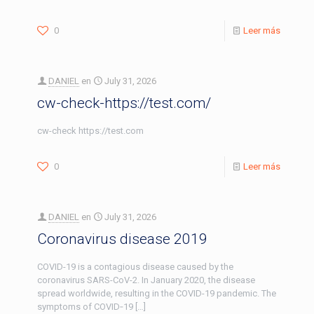
0
Leer más
DANIEL
en
July 31, 2026
cw-check-https://test.com/
cw-check https://test.com
0
Leer más
DANIEL
en
July 31, 2026
Coronavirus disease 2019
COVID-19 is a contagious disease caused by the
coronavirus SARS-CoV-2. In January 2020, the disease
spread worldwide, resulting in the COVID-19 pandemic. The
symptoms of COVID‑19
[…]