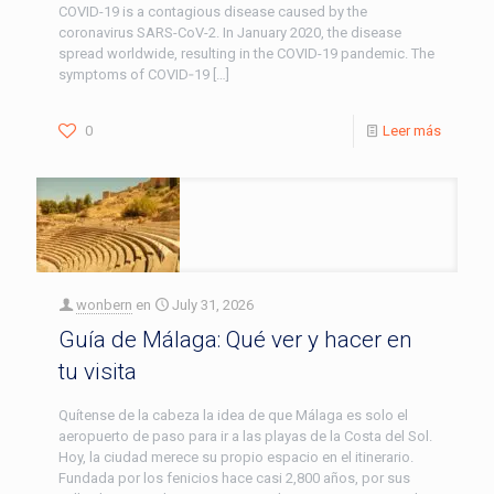
COVID-19 is a contagious disease caused by the
coronavirus SARS-CoV-2. In January 2020, the disease
spread worldwide, resulting in the COVID-19 pandemic. The
symptoms of COVID‑19
[…]
0
Leer más
wonbern
en
July 31, 2026
Guía de Málaga: Qué ver y hacer en
tu visita
Quítense de la cabeza la idea de que Málaga es solo el
aeropuerto de paso para ir a las playas de la Costa del Sol.
Hoy, la ciudad merece su propio espacio en el itinerario.
Fundada por los fenicios hace casi 2,800 años, por sus