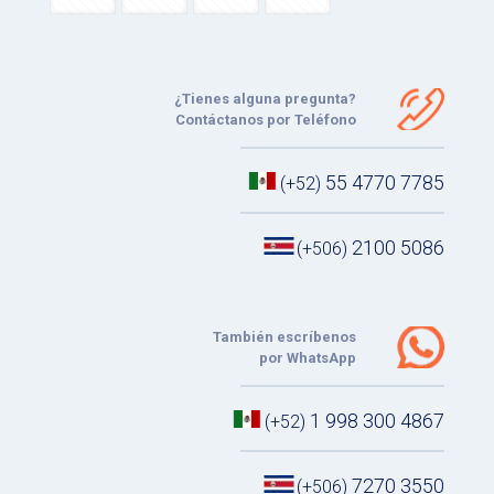
¿Tienes alguna pregunta?
Contáctanos por Teléfono
55 4770 7785
(+52)
2100 5086
(+506)
También escríbenos
por WhatsApp
1 998 300 4867
(+52)
7270 3550
(+506)