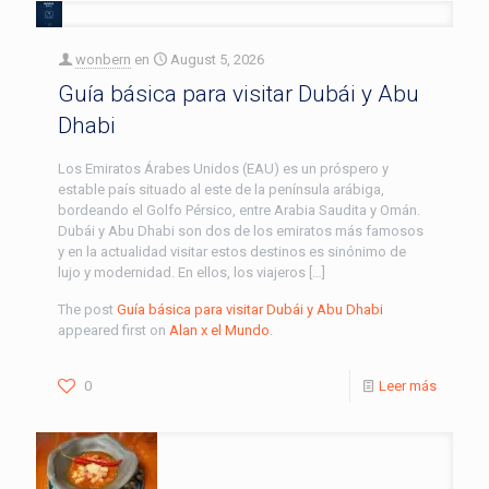
wonbern
en
August 5, 2026
Guía básica para visitar Dubái y Abu
Dhabi
Los Emiratos Árabes Unidos (EAU) es un próspero y
estable país situado al este de la península arábiga,
bordeando el Golfo Pérsico, entre Arabia Saudita y Omán.
Dubái y Abu Dhabi son dos de los emiratos más famosos
y en la actualidad visitar estos destinos es sinónimo de
lujo y modernidad. En ellos, los viajeros […]
The post
Guía básica para visitar Dubái y Abu Dhabi
appeared first on
Alan x el Mundo
.
0
Leer más