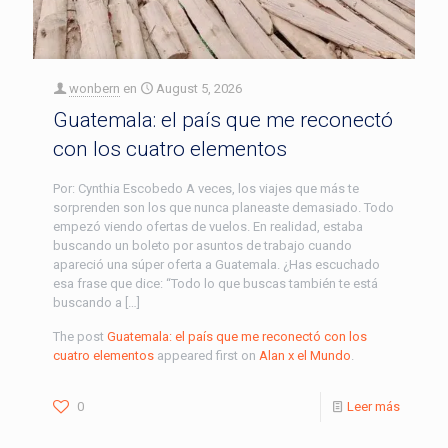
wonbern
en
August 5, 2026
Guatemala: el país que me reconectó
con los cuatro elementos
Por: Cynthia Escobedo A veces, los viajes que más te
sorprenden son los que nunca planeaste demasiado. Todo
empezó viendo ofertas de vuelos. En realidad, estaba
buscando un boleto por asuntos de trabajo cuando
apareció una súper oferta a Guatemala. ¿Has escuchado
esa frase que dice: “Todo lo que buscas también te está
buscando a […]
The post
Guatemala: el país que me reconectó con los
cuatro elementos
appeared first on
Alan x el Mundo
.
0
Leer más