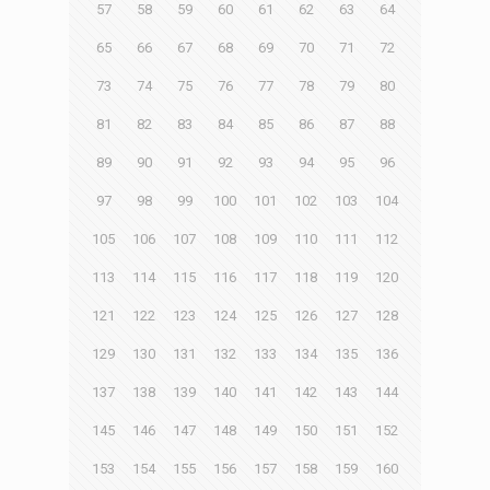
57
58
59
60
61
62
63
64
65
66
67
68
69
70
71
72
73
74
75
76
77
78
79
80
81
82
83
84
85
86
87
88
89
90
91
92
93
94
95
96
97
98
99
100
101
102
103
104
105
106
107
108
109
110
111
112
113
114
115
116
117
118
119
120
121
122
123
124
125
126
127
128
129
130
131
132
133
134
135
136
137
138
139
140
141
142
143
144
145
146
147
148
149
150
151
152
153
154
155
156
157
158
159
160