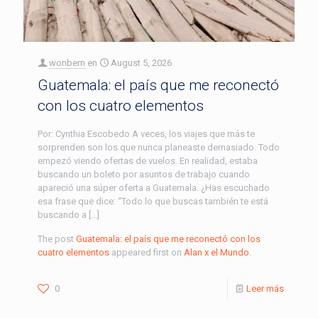
wonbern
en
August 5, 2026
Guatemala: el país que me reconectó
con los cuatro elementos
Por: Cynthia Escobedo A veces, los viajes que más te
sorprenden son los que nunca planeaste demasiado. Todo
empezó viendo ofertas de vuelos. En realidad, estaba
buscando un boleto por asuntos de trabajo cuando
apareció una súper oferta a Guatemala. ¿Has escuchado
esa frase que dice: “Todo lo que buscas también te está
buscando a […]
The post
Guatemala: el país que me reconectó con los
cuatro elementos
appeared first on
Alan x el Mundo
.
0
Leer más