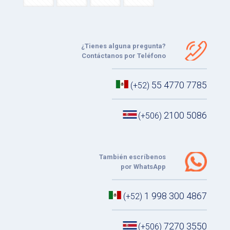
¿Tienes alguna pregunta?
Contáctanos por Teléfono
55 4770 7785
(+52)
2100 5086
(+506)
También escríbenos
por WhatsApp
1 998 300 4867
(+52)
7270 3550
(+506)