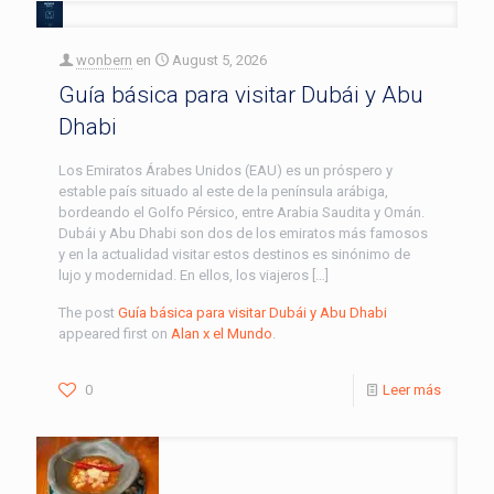
wonbern
en
August 5, 2026
Guía básica para visitar Dubái y Abu
Dhabi
Los Emiratos Árabes Unidos (EAU) es un próspero y
estable país situado al este de la península arábiga,
bordeando el Golfo Pérsico, entre Arabia Saudita y Omán.
Dubái y Abu Dhabi son dos de los emiratos más famosos
y en la actualidad visitar estos destinos es sinónimo de
lujo y modernidad. En ellos, los viajeros […]
The post
Guía básica para visitar Dubái y Abu Dhabi
appeared first on
Alan x el Mundo
.
0
Leer más