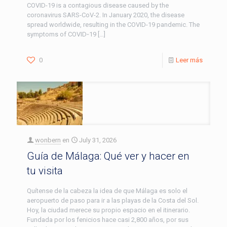
COVID-19 is a contagious disease caused by the
coronavirus SARS-CoV-2. In January 2020, the disease
spread worldwide, resulting in the COVID-19 pandemic. The
symptoms of COVID‑19
[…]
0
Leer más
wonbern
en
July 31, 2026
Guía de Málaga: Qué ver y hacer en
tu visita
Quítense de la cabeza la idea de que Málaga es solo el
aeropuerto de paso para ir a las playas de la Costa del Sol.
Hoy, la ciudad merece su propio espacio en el itinerario.
Fundada por los fenicios hace casi 2,800 años, por sus