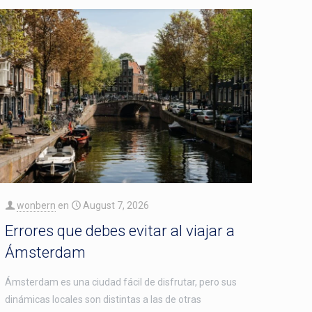
wonbern
en
August 7, 2026
Errores que debes evitar al viajar a
Ámsterdam
Ámsterdam es una ciudad fácil de disfrutar, pero sus
dinámicas locales son distintas a las de otras