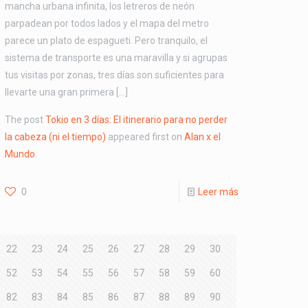
mancha urbana infinita, los letreros de neón
parpadean por todos lados y el mapa del metro
parece un plato de espagueti. Pero tranquilo, el
sistema de transporte es una maravilla y si agrupas
tus visitas por zonas, tres días son suficientes para
llevarte una gran primera […]
The post
Tokio en 3 días: El itinerario para no perder
la cabeza (ni el tiempo)
appeared first on
Alan x el
Mundo
.
0
Leer más
22
23
24
25
26
27
28
29
30
52
53
54
55
56
57
58
59
60
82
83
84
85
86
87
88
89
90