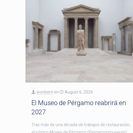
wonbern
en
August 6, 2026
El Museo de Pérgamo reabrirá en
2027
Tras más de una década de trabajos de restauración,
el icónico Museo de Pérgamo (Pergamonmuseum)