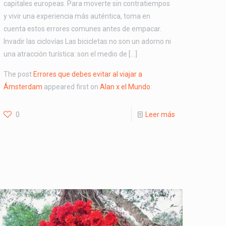
capitales europeas. Para moverte sin contratiempos
y vivir una experiencia más auténtica, toma en
cuenta estos errores comunes antes de empacar.
Invadir las ciclovías Las bicicletas no son un adorno ni
una atracción turística: son el medio de […]
The post
Errores que debes evitar al viajar a
Ámsterdam
appeared first on
Alan x el Mundo
.
0
Leer más