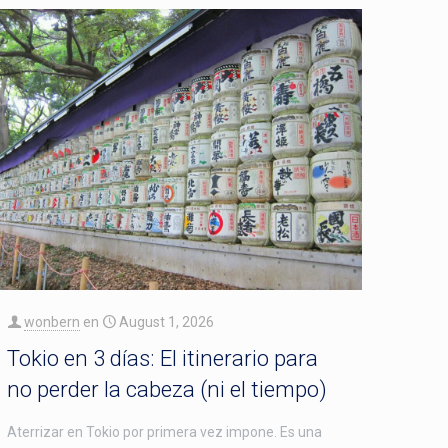
wonbern
en
August 1, 2026
Tokio en 3 días: El itinerario para
no perder la cabeza (ni el tiempo)
Aterrizar en Tokio por primera vez impone. Es una