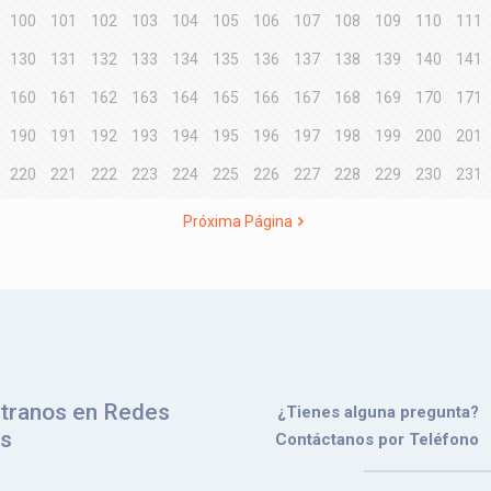
100
101
102
103
104
105
106
107
108
109
110
111
130
131
132
133
134
135
136
137
138
139
140
141
160
161
162
163
164
165
166
167
168
169
170
171
190
191
192
193
194
195
196
197
198
199
200
201
220
221
222
223
224
225
226
227
228
229
230
231
Próxima Página
tranos en Redes
¿Tienes alguna pregunta?
es
Contáctanos por Teléfono