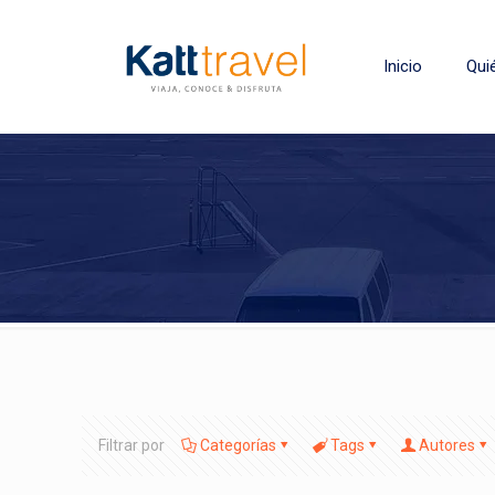
Inicio
Qui
Filtrar por
Categorías
Tags
Autores