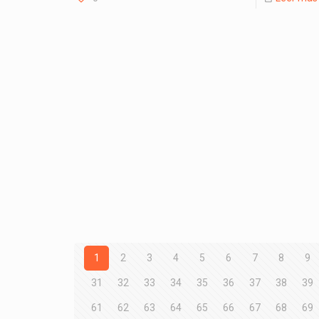
1
2
3
4
5
6
7
8
9
31
32
33
34
35
36
37
38
39
61
62
63
64
65
66
67
68
69