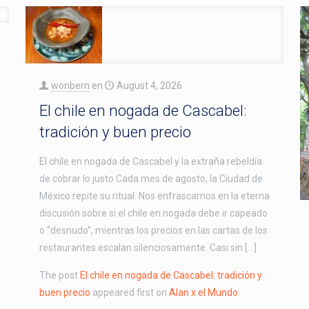
wonbern
en
August 4, 2026
El chile en nogada de Cascabel:
tradición y buen precio
El chile en nogada de Cascabel y la extraña rebeldía
de cobrar lo justo Cada mes de agosto, la Ciudad de
México repite su ritual. Nos enfrascamos en la eterna
discusión sobre si el chile en nogada debe ir capeado
o “desnudo”, mientras los precios en las cartas de los
restaurantes escalan silenciosamente. Casi sin […]
The post
El chile en nogada de Cascabel: tradición y
buen precio
appeared first on
Alan x el Mundo
.