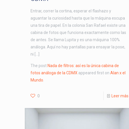
Entrar, correr la cortina, esperar el flashazo y
aguantar la curiosidad hasta que la máquina escupa
una tira de papel. En la colonia San Rafael existe una
cabina de fotos que funciona exactamente como las
de antes. Se llama Lupita y es una máquina 100%
análoga. Aquí no hay pantallas para ensayar la pose,
ni […]
The post
Nada de filtros: así es la única cabina de
fotos análoga de la CDMX
appeared first on
Alan x el
Mundo
.
0
Leer más