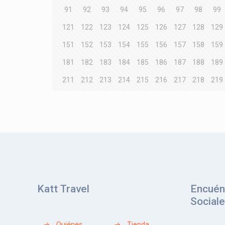
91
92
93
94
95
96
97
98
99
121
122
123
124
125
126
127
128
129
151
152
153
154
155
156
157
158
159
181
182
183
184
185
186
187
188
189
211
212
213
214
215
216
217
218
219
Katt Travel
Encuén
Social
→
Quiénes
→
Tienda