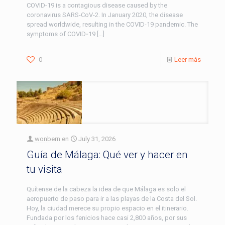
COVID-19 is a contagious disease caused by the
coronavirus SARS-CoV-2. In January 2020, the disease
spread worldwide, resulting in the COVID-19 pandemic. The
symptoms of COVID‑19
[…]
0
Leer más
wonbern
en
July 31, 2026
Guía de Málaga: Qué ver y hacer en
tu visita
Quítense de la cabeza la idea de que Málaga es solo el
aeropuerto de paso para ir a las playas de la Costa del Sol.
Hoy, la ciudad merece su propio espacio en el itinerario.
Fundada por los fenicios hace casi 2,800 años, por sus