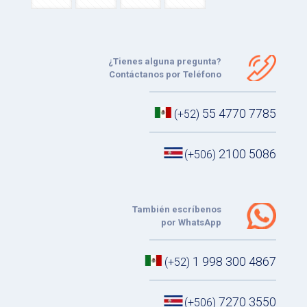
¿Tienes alguna pregunta?
Contáctanos por Teléfono
55 4770 7785
(+52)
2100 5086
(+506)
También escríbenos
por WhatsApp
1 998 300 4867
(+52)
7270 3550
(+506)