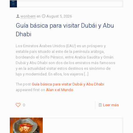
wonbern
en
August 5, 2026
Guía básica para visitar Dubái y Abu
Dhabi
Los Emiratos Árabes Unidos (EAU) es un próspero y
estable país situado al este de la península arábiga,
bordeando el Golfo Pérsico, entre Arabia Saudita y Omán.
Dubái y Abu Dhabi son dos de los emiratos más famosos
y en la actualidad visitar estos destinos es sinónimo de
lujo y modernidad. En ellos, los viajeros […]
The post
Guía básica para visitar Dubái y Abu Dhabi
appeared first on
Alan x el Mundo
.
0
Leer más