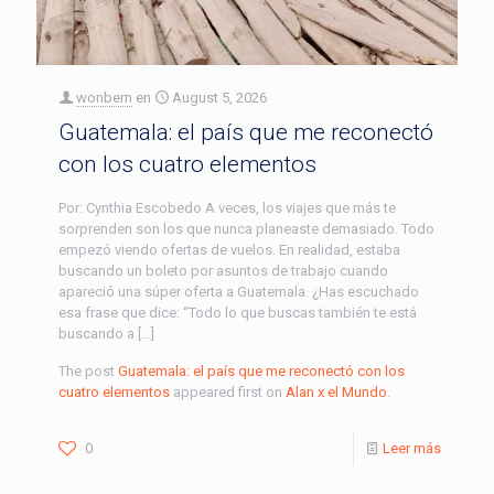
wonbern
en
August 5, 2026
Guatemala: el país que me reconectó
con los cuatro elementos
Por: Cynthia Escobedo A veces, los viajes que más te
sorprenden son los que nunca planeaste demasiado. Todo
empezó viendo ofertas de vuelos. En realidad, estaba
buscando un boleto por asuntos de trabajo cuando
apareció una súper oferta a Guatemala. ¿Has escuchado
esa frase que dice: “Todo lo que buscas también te está
buscando a […]
The post
Guatemala: el país que me reconectó con los
cuatro elementos
appeared first on
Alan x el Mundo
.
0
Leer más