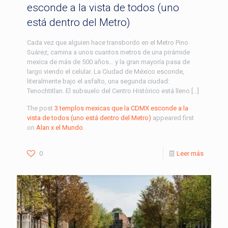
esconde a la vista de todos (uno
está dentro del Metro)
Cada vez que alguien hace transbordo en el Metro Pino
Suárez, camina a unos cuantos metros de una pirámide
mexica de más de 500 años… y la gran mayoría pasa de
largo viendo el celular. La Ciudad de México esconde,
literalmente bajo el asfalto, una segunda ciudad:
Tenochtitlan. El subsuelo del Centro Histórico está lleno […]
The post
3 templos mexicas que la CDMX esconde a la
vista de todos (uno está dentro del Metro)
appeared first
on
Alan x el Mundo
.
0
Leer más