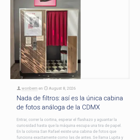
wonbern
en
August 8, 2026
Nada de filtros: así es la única cabina
de fotos análoga de la CDMX
Entrar, correr la cortina, esperar el flashazo y aguantar la
curiosidad hasta que la máquina escupa una tira de papel.
En la colonia San Rafael existe una cabina de fotos que
funciona exactamente como las de antes. Se llama Lupita y