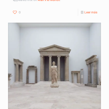
0
Leer más