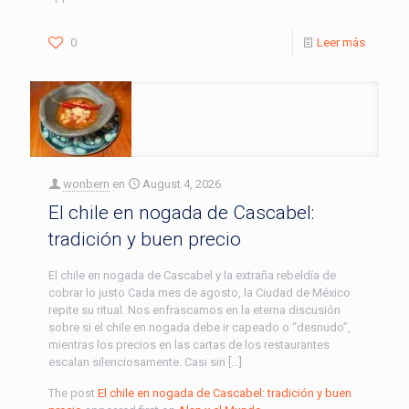
0
Leer más
wonbern
en
August 4, 2026
El chile en nogada de Cascabel:
tradición y buen precio
El chile en nogada de Cascabel y la extraña rebeldía de
cobrar lo justo Cada mes de agosto, la Ciudad de México
repite su ritual. Nos enfrascamos en la eterna discusión
sobre si el chile en nogada debe ir capeado o “desnudo”,
mientras los precios en las cartas de los restaurantes
escalan silenciosamente. Casi sin […]
The post
El chile en nogada de Cascabel: tradición y buen