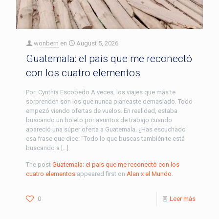
wonbern
en
August 5, 2026
Guatemala: el país que me reconectó
con los cuatro elementos
Por: Cynthia Escobedo A veces, los viajes que más te
sorprenden son los que nunca planeaste demasiado. Todo
empezó viendo ofertas de vuelos. En realidad, estaba
buscando un boleto por asuntos de trabajo cuando
apareció una súper oferta a Guatemala. ¿Has escuchado
esa frase que dice: “Todo lo que buscas también te está
buscando a […]
The post
Guatemala: el país que me reconectó con los
cuatro elementos
appeared first on
Alan x el Mundo
.
0
Leer más