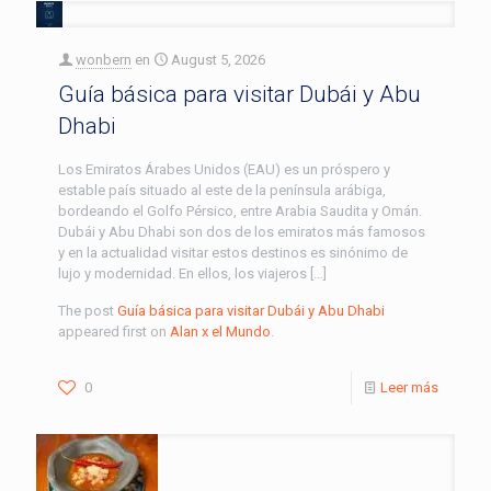
wonbern
en
August 5, 2026
Guía básica para visitar Dubái y Abu
Dhabi
Los Emiratos Árabes Unidos (EAU) es un próspero y
estable país situado al este de la península arábiga,
bordeando el Golfo Pérsico, entre Arabia Saudita y Omán.
Dubái y Abu Dhabi son dos de los emiratos más famosos
y en la actualidad visitar estos destinos es sinónimo de
lujo y modernidad. En ellos, los viajeros […]
The post
Guía básica para visitar Dubái y Abu Dhabi
appeared first on
Alan x el Mundo
.
0
Leer más