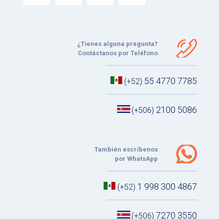
¿Tienes alguna pregunta?
Contáctanos por Teléfono
55 4770 7785
(+52)
2100 5086
(+506)
También escríbenos
por WhatsApp
1 998 300 4867
(+52)
7270 3550
(+506)