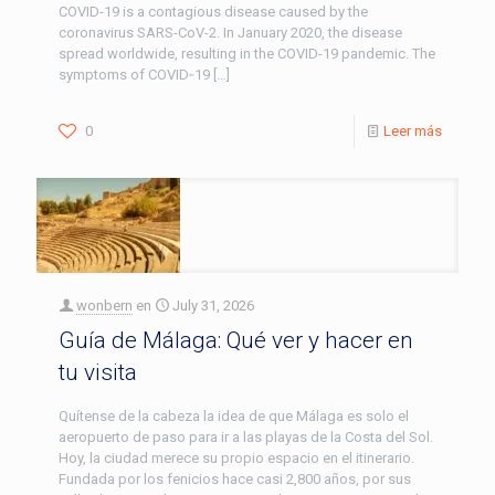
COVID-19 is a contagious disease caused by the
coronavirus SARS-CoV-2. In January 2020, the disease
spread worldwide, resulting in the COVID-19 pandemic. The
symptoms of COVID‑19
[…]
0
Leer más
wonbern
en
July 31, 2026
Guía de Málaga: Qué ver y hacer en
tu visita
Quítense de la cabeza la idea de que Málaga es solo el
aeropuerto de paso para ir a las playas de la Costa del Sol.
Hoy, la ciudad merece su propio espacio en el itinerario.
Fundada por los fenicios hace casi 2,800 años, por sus