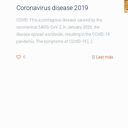
Coronavirus disease 2019
COVID-19 is a contagious disease caused by the
coronavirus SARS-CoV-2. In January 2020, the
disease spread worldwide, resulting in the COVID-19
pandemic. The symptoms of COVID‑19
[…]
0
Leer más