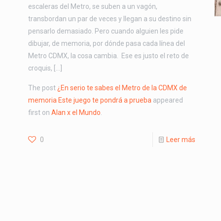
escaleras del Metro, se suben a un vagón,
transbordan un par de veces y llegan a su destino sin
pensarlo demasiado. Pero cuando alguien les pide
dibujar, de memoria, por dónde pasa cada línea del
Metro CDMX, la cosa cambia. Ese es justo el reto de
croquis, […]
The post
¿En serio te sabes el Metro de la CDMX de
memoria Este juego te pondrá a prueba
appeared
first on
Alan x el Mundo
.
0
Leer más