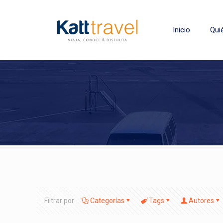
Inicio
Qui
Filtrar por
Categorías
Tags
Autores