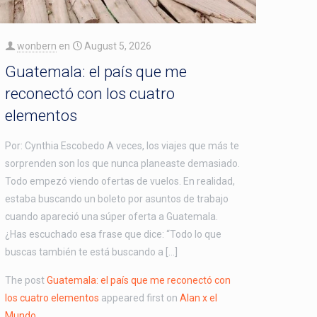
wonbern
en
August 5, 2026
Guatemala: el país que me
reconectó con los cuatro
elementos
Por: Cynthia Escobedo A veces, los viajes que más te
sorprenden son los que nunca planeaste demasiado.
Todo empezó viendo ofertas de vuelos. En realidad,
estaba buscando un boleto por asuntos de trabajo
cuando apareció una súper oferta a Guatemala.
¿Has escuchado esa frase que dice: “Todo lo que
buscas también te está buscando a […]
The post
Guatemala: el país que me reconectó con
los cuatro elementos
appeared first on
Alan x el
Mundo
.