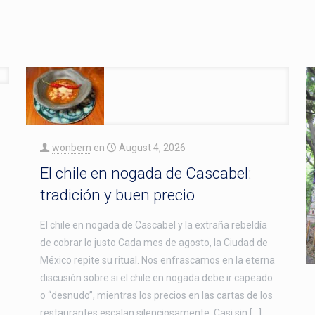
wonbern
en
August 4, 2026
El chile en nogada de Cascabel:
tradición y buen precio
El chile en nogada de Cascabel y la extraña rebeldía
de cobrar lo justo Cada mes de agosto, la Ciudad de
México repite su ritual. Nos enfrascamos en la eterna
discusión sobre si el chile en nogada debe ir capeado
o “desnudo”, mientras los precios en las cartas de los
restaurantes escalan silenciosamente. Casi sin […]