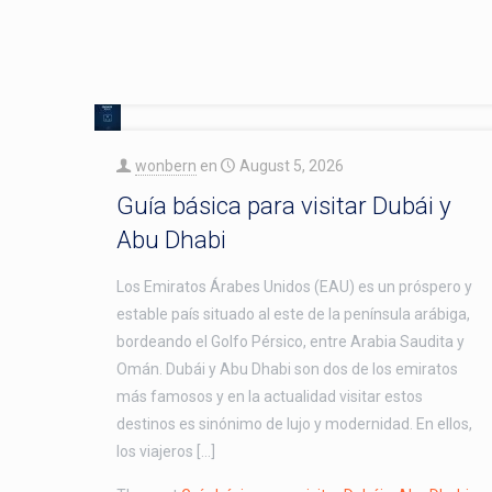
wonbern
en
August 5, 2026
Guía básica para visitar Dubái y
Abu Dhabi
Los Emiratos Árabes Unidos (EAU) es un próspero y
estable país situado al este de la península arábiga,
bordeando el Golfo Pérsico, entre Arabia Saudita y
Omán. Dubái y Abu Dhabi son dos de los emiratos
más famosos y en la actualidad visitar estos
destinos es sinónimo de lujo y modernidad. En ellos,
los viajeros […]