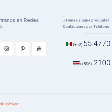
tranos en Redes
¿Tienes alguna pregunta?
es
Contáctanos por Teléfono
55 4770
(+52)
2100
(+506)
lk Software