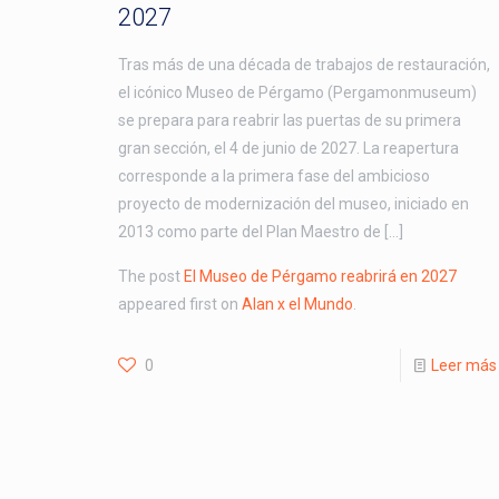
2027
Tras más de una década de trabajos de restauración,
el icónico Museo de Pérgamo (Pergamonmuseum)
se prepara para reabrir las puertas de su primera
gran sección, el 4 de junio de 2027. La reapertura
corresponde a la primera fase del ambicioso
proyecto de modernización del museo, iniciado en
2013 como parte del Plan Maestro de […]
The post
El Museo de Pérgamo reabrirá en 2027
appeared first on
Alan x el Mundo
.
0
Leer más