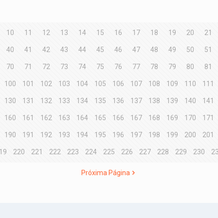
10
11
12
13
14
15
16
17
18
19
20
21
40
41
42
43
44
45
46
47
48
49
50
51
70
71
72
73
74
75
76
77
78
79
80
81
100
101
102
103
104
105
106
107
108
109
110
111
130
131
132
133
134
135
136
137
138
139
140
141
160
161
162
163
164
165
166
167
168
169
170
171
190
191
192
193
194
195
196
197
198
199
200
201
19
220
221
222
223
224
225
226
227
228
229
230
2
Próxima Página