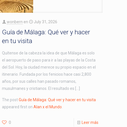
wonbern
en
July 31, 2026
Guía de Málaga: Qué ver y hacer
en tu visita
Quítense de la cabeza la idea de que Málaga es solo
el aeropuerto de paso para ir a las playas de la Costa
del Sol. Hoy, la ciudad merece su propio espacio en el
itinerario. Fundada por los fenicios hace casi 2,800
años, por sus calles han pasado romanos,
musulmanes y cristianos. El resultado es […]
The post
Guía de Málaga: Qué ver y hacer en tu visita
appeared first on
Alan x el Mundo
.
0
Leer más