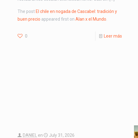
The post
El chile en nogada de Cascabel: tradición y
buen precio
appeared first on
Alan x el Mundo
.
0
Leer más
DANIEL
en
July 31, 2026