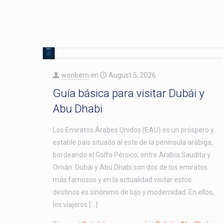
wonbern
en
August 5, 2026
Guía básica para visitar Dubái y
Abu Dhabi
Los Emiratos Árabes Unidos (EAU) es un próspero y
estable país situado al este de la península arábiga,
bordeando el Golfo Pérsico, entre Arabia Saudita y
Omán. Dubái y Abu Dhabi son dos de los emiratos
más famosos y en la actualidad visitar estos
destinos es sinónimo de lujo y modernidad. En ellos,
los viajeros […]