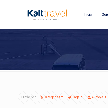
Inicio
Qui
Filtrar por
Categorías
Tags
Autores