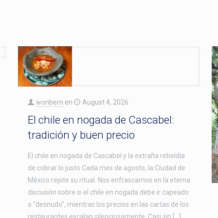
wonbern
en
August 4, 2026
El chile en nogada de Cascabel:
tradición y buen precio
El chile en nogada de Cascabel y la extraña rebeldía
de cobrar lo justo Cada mes de agosto, la Ciudad de
México repite su ritual. Nos enfrascamos en la eterna
discusión sobre si el chile en nogada debe ir capeado
o “desnudo”, mientras los precios en las cartas de los
restaurantes escalan silenciosamente. Casi sin […]