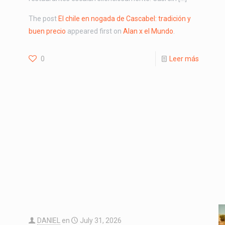
The post
El chile en nogada de Cascabel: tradición y
buen precio
appeared first on
Alan x el Mundo
.
0
Leer más
DANIEL
en
July 31, 2026