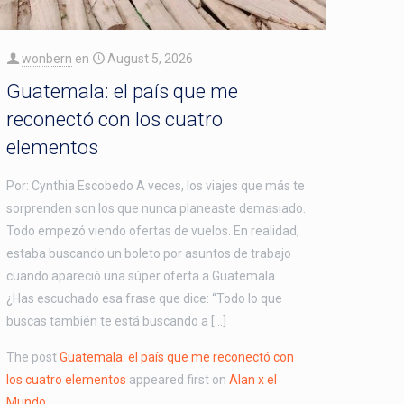
wonbern
en
August 5, 2026
Guatemala: el país que me
reconectó con los cuatro
elementos
Por: Cynthia Escobedo A veces, los viajes que más te
sorprenden son los que nunca planeaste demasiado.
Todo empezó viendo ofertas de vuelos. En realidad,
estaba buscando un boleto por asuntos de trabajo
cuando apareció una súper oferta a Guatemala.
¿Has escuchado esa frase que dice: “Todo lo que
buscas también te está buscando a […]
The post
Guatemala: el país que me reconectó con
los cuatro elementos
appeared first on
Alan x el
Mundo
.