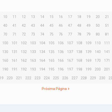
10
11
12
13
14
15
16
17
18
19
20
21
40
41
42
43
44
45
46
47
48
49
50
51
70
71
72
73
74
75
76
77
78
79
80
81
100
101
102
103
104
105
106
107
108
109
110
111
130
131
132
133
134
135
136
137
138
139
140
141
160
161
162
163
164
165
166
167
168
169
170
171
190
191
192
193
194
195
196
197
198
199
200
201
19
220
221
222
223
224
225
226
227
228
229
230
2
Próxima Página