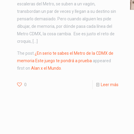
escaleras del Metro, se suben a un vagón,
transbordan un par de veces y llegan a su destino sin
pensarlo demasiado. Pero cuando alguien les pide
dibujar, de memoria, por dónde pasa cada línea del
Metro CDMX, la cosa cambia. Ese es justo el reto de
croquis, […]
The post
¿En serio te sabes el Metro de la CDMX de
memoria Este juego te pondrá a prueba
appeared
first on
Alan x el Mundo
.
0
Leer más