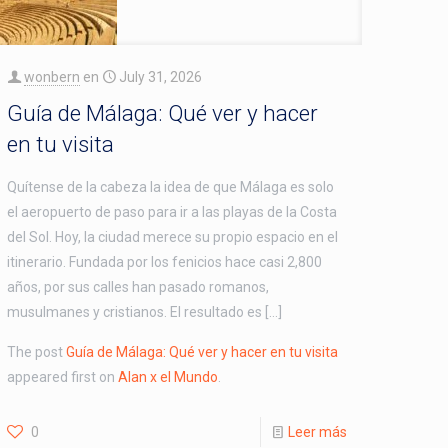
wonbern
en
July 31, 2026
Guía de Málaga: Qué ver y hacer
en tu visita
Quítense de la cabeza la idea de que Málaga es solo
el aeropuerto de paso para ir a las playas de la Costa
del Sol. Hoy, la ciudad merece su propio espacio en el
itinerario. Fundada por los fenicios hace casi 2,800
años, por sus calles han pasado romanos,
musulmanes y cristianos. El resultado es […]
The post
Guía de Málaga: Qué ver y hacer en tu visita
appeared first on
Alan x el Mundo
.
0
Leer más