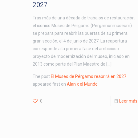
2027
Tras más de una década de trabajos de restauración,
el icónico Museo de Pérgamo (Pergamonmuseum)
se prepara para reabrir las puertas de su primera
gran sección, el 4 de junio de 2027. La reapertura
corresponde a la primera fase del ambicioso
proyecto de modernización del museo, iniciado en
2013 como parte del Plan Maestro de […]
The post
El Museo de Pérgamo reabrirá en 2027
appeared first on
Alan x el Mundo
.
0
Leer más