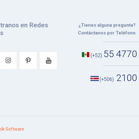
tranos en Redes
¿Tienes alguna pregunta?
es
Contáctanos por Teléfono
55 4770
(+52)
2100
(+506)
lk Software