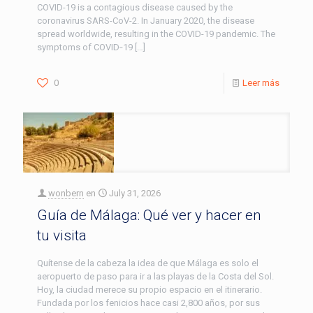
COVID-19 is a contagious disease caused by the
coronavirus SARS-CoV-2. In January 2020, the disease
spread worldwide, resulting in the COVID-19 pandemic. The
symptoms of COVID‑19
[…]
0
Leer más
wonbern
en
July 31, 2026
Guía de Málaga: Qué ver y hacer en
tu visita
Quítense de la cabeza la idea de que Málaga es solo el
aeropuerto de paso para ir a las playas de la Costa del Sol.
Hoy, la ciudad merece su propio espacio en el itinerario.
Fundada por los fenicios hace casi 2,800 años, por sus