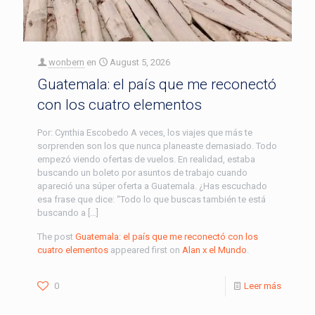
wonbern
en
August 5, 2026
Guatemala: el país que me reconectó
con los cuatro elementos
Por: Cynthia Escobedo A veces, los viajes que más te
sorprenden son los que nunca planeaste demasiado. Todo
empezó viendo ofertas de vuelos. En realidad, estaba
buscando un boleto por asuntos de trabajo cuando
apareció una súper oferta a Guatemala. ¿Has escuchado
esa frase que dice: “Todo lo que buscas también te está
buscando a […]
The post
Guatemala: el país que me reconectó con los
cuatro elementos
appeared first on
Alan x el Mundo
.
0
Leer más