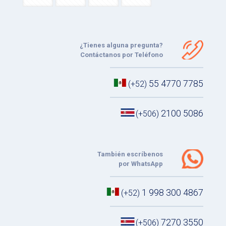
¿Tienes alguna pregunta?
Contáctanos por Teléfono
55 4770 7785
(+52)
2100 5086
(+506)
También escríbenos
por WhatsApp
1 998 300 4867
(+52)
7270 3550
(+506)