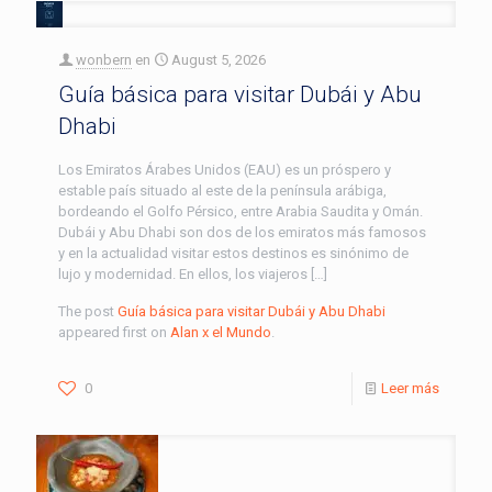
wonbern
en
August 5, 2026
Guía básica para visitar Dubái y Abu
Dhabi
Los Emiratos Árabes Unidos (EAU) es un próspero y
estable país situado al este de la península arábiga,
bordeando el Golfo Pérsico, entre Arabia Saudita y Omán.
Dubái y Abu Dhabi son dos de los emiratos más famosos
y en la actualidad visitar estos destinos es sinónimo de
lujo y modernidad. En ellos, los viajeros […]
The post
Guía básica para visitar Dubái y Abu Dhabi
appeared first on
Alan x el Mundo
.
0
Leer más