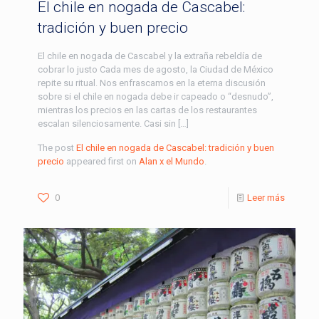
El chile en nogada de Cascabel:
tradición y buen precio
El chile en nogada de Cascabel y la extraña rebeldía de
cobrar lo justo Cada mes de agosto, la Ciudad de México
repite su ritual. Nos enfrascamos en la eterna discusión
sobre si el chile en nogada debe ir capeado o “desnudo”,
mientras los precios en las cartas de los restaurantes
escalan silenciosamente. Casi sin […]
The post
El chile en nogada de Cascabel: tradición y buen
precio
appeared first on
Alan x el Mundo
.
0
Leer más