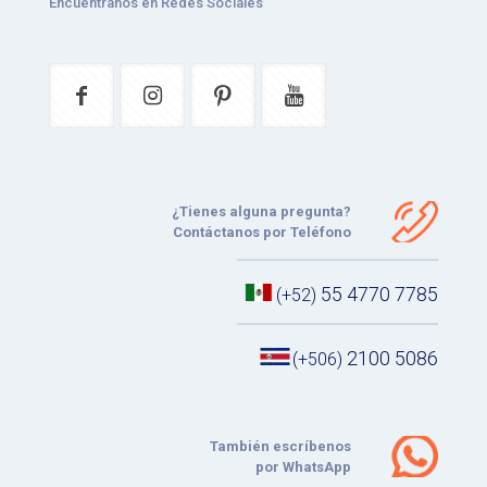
Encuéntranos en Redes Sociales
¿Tienes alguna pregunta?
Contáctanos por Teléfono
55 4770 7785
(+52)
2100 5086
(+506)
También escríbenos
por WhatsApp