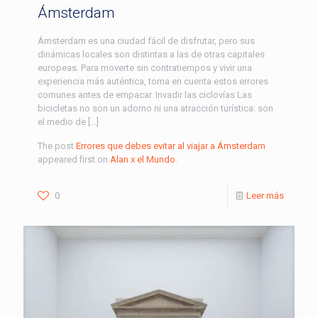
Ámsterdam
Ámsterdam es una ciudad fácil de disfrutar, pero sus
dinámicas locales son distintas a las de otras capitales
europeas. Para moverte sin contratiempos y vivir una
experiencia más auténtica, toma en cuenta estos errores
comunes antes de empacar. Invadir las ciclovías Las
bicicletas no son un adorno ni una atracción turística: son
el medio de […]
The post
Errores que debes evitar al viajar a Ámsterdam
appeared first on
Alan x el Mundo
.
0
Leer más