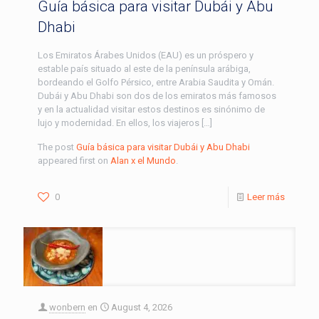
Guía básica para visitar Dubái y Abu
Dhabi
Los Emiratos Árabes Unidos (EAU) es un próspero y
estable país situado al este de la península arábiga,
bordeando el Golfo Pérsico, entre Arabia Saudita y Omán.
Dubái y Abu Dhabi son dos de los emiratos más famosos
y en la actualidad visitar estos destinos es sinónimo de
lujo y modernidad. En ellos, los viajeros […]
The post
Guía básica para visitar Dubái y Abu Dhabi
appeared first on
Alan x el Mundo
.
0
Leer más
wonbern
en
August 4, 2026