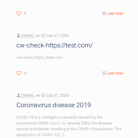
0
Leer más
DANIEL
en
July 31, 2026
cw-check-https://test.com/
cw-check https://test.com
0
Leer más
DANIEL
en
July 31, 2026
Coronavirus disease 2019
COVID-19 is a contagious disease caused by the
coronavirus SARS-CoV-2. In January 2020, the disease
spread worldwide, resulting in the COVID-19 pandemic. The
symptoms of COVID‑19
[…]