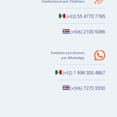
Contáctanos por Teléfono
55 4770 7785
(+52)
2100 5086
(+506)
También escríbenos
por WhatsApp
1 998 300 4867
(+52)
7270 3550
(+506)