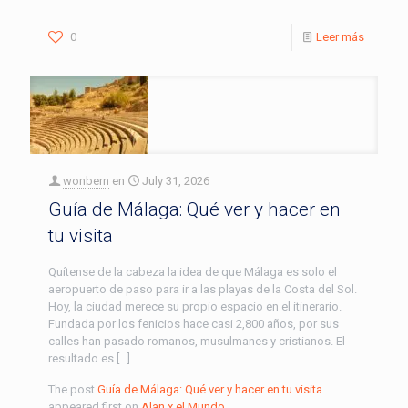
0
Leer más
wonbern
en
July 31, 2026
Guía de Málaga: Qué ver y hacer en
tu visita
Quítense de la cabeza la idea de que Málaga es solo el
aeropuerto de paso para ir a las playas de la Costa del Sol.
Hoy, la ciudad merece su propio espacio en el itinerario.
Fundada por los fenicios hace casi 2,800 años, por sus
calles han pasado romanos, musulmanes y cristianos. El
resultado es […]
The post
Guía de Málaga: Qué ver y hacer en tu visita
appeared first on
Alan x el Mundo
.