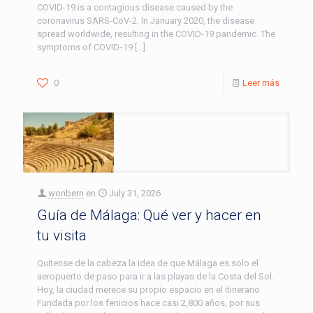
COVID-19 is a contagious disease caused by the
coronavirus SARS-CoV-2. In January 2020, the disease
spread worldwide, resulting in the COVID-19 pandemic. The
symptoms of COVID‑19
[…]
0
Leer más
wonbern
en
July 31, 2026
Guía de Málaga: Qué ver y hacer en
tu visita
Quítense de la cabeza la idea de que Málaga es solo el
aeropuerto de paso para ir a las playas de la Costa del Sol.
Hoy, la ciudad merece su propio espacio en el itinerario.
Fundada por los fenicios hace casi 2,800 años, por sus