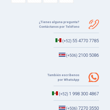
¿Tienes alguna pregunta?
Contáctanos por Teléfono
55 4770 7785
(+52)
2100 5086
(+506)
También escríbenos
por WhatsApp
1 998 300 4867
(+52)
7270 3550
(+506)