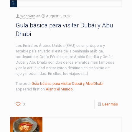
wonbern
en
August 5, 2026
Guía básica para visitar Dubái y Abu
Dhabi
Los Emiratos Árabes Unidos (EAU) es un próspero y
estable país situado al este de la península arábiga,
bordeando el Golfo Pérsico, entre Arabia Saudita y Omán.
Dubái y Abu Dhabi son dos de los emiratos más famosos
y en la actualidad visitar estos destinos es sinónimo de
lujo y modernidad. En ellos, los viajeros […]
The post
Guía básica para visitar Dubái y Abu Dhabi
appeared first on
Alan x el Mundo
.
0
Leer más