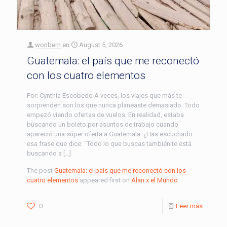
wonbern
en
August 5, 2026
Guatemala: el país que me reconectó
con los cuatro elementos
Por: Cynthia Escobedo A veces, los viajes que más te
sorprenden son los que nunca planeaste demasiado. Todo
empezó viendo ofertas de vuelos. En realidad, estaba
buscando un boleto por asuntos de trabajo cuando
apareció una súper oferta a Guatemala. ¿Has escuchado
esa frase que dice: “Todo lo que buscas también te está
buscando a […]
The post
Guatemala: el país que me reconectó con los
cuatro elementos
appeared first on
Alan x el Mundo
.
0
Leer más