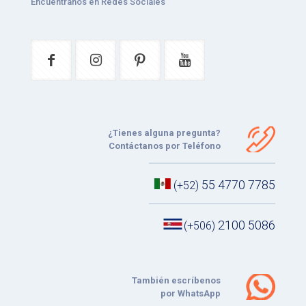
Encuéntranos en Redes Sociales
¿Tienes alguna pregunta?
Contáctanos por Teléfono
55 4770 7785
(+52)
2100 5086
(+506)
También escríbenos
por WhatsApp