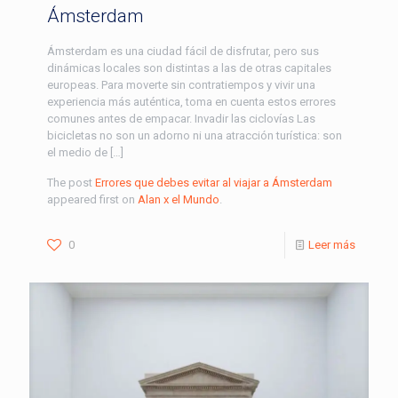
Ámsterdam
Ámsterdam es una ciudad fácil de disfrutar, pero sus
dinámicas locales son distintas a las de otras capitales
europeas. Para moverte sin contratiempos y vivir una
experiencia más auténtica, toma en cuenta estos errores
comunes antes de empacar. Invadir las ciclovías Las
bicicletas no son un adorno ni una atracción turística: son
el medio de […]
The post
Errores que debes evitar al viajar a Ámsterdam
appeared first on
Alan x el Mundo
.
0
Leer más