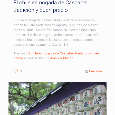
El chile en nogada de Cascabel:
tradición y buen precio
El chile en nogada de Cascabel y la extraña rebeldía de
cobrar lo justo Cada mes de agosto, la Ciudad de México
repite su ritual. Nos enfrascamos en la eterna discusión
sobre si el chile en nogada debe ir capeado o “desnudo”,
mientras los precios en las cartas de los restaurantes
escalan silenciosamente. Casi sin […]
The post
El chile en nogada de Cascabel: tradición y buen
precio
appeared first on
Alan x el Mundo
.
0
Leer más