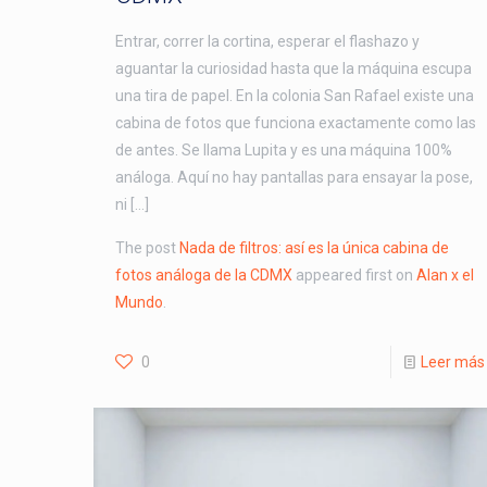
Entrar, correr la cortina, esperar el flashazo y
aguantar la curiosidad hasta que la máquina escupa
una tira de papel. En la colonia San Rafael existe una
cabina de fotos que funciona exactamente como las
de antes. Se llama Lupita y es una máquina 100%
análoga. Aquí no hay pantallas para ensayar la pose,
ni […]
The post
Nada de filtros: así es la única cabina de
fotos análoga de la CDMX
appeared first on
Alan x el
Mundo
.
0
Leer más