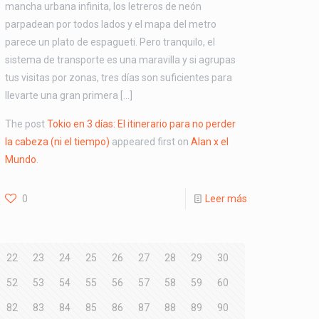
mancha urbana infinita, los letreros de neón
parpadean por todos lados y el mapa del metro
parece un plato de espagueti. Pero tranquilo, el
sistema de transporte es una maravilla y si agrupas
tus visitas por zonas, tres días son suficientes para
llevarte una gran primera […]
The post
Tokio en 3 días: El itinerario para no perder
la cabeza (ni el tiempo)
appeared first on
Alan x el
Mundo
.
0
Leer más
22
23
24
25
26
27
28
29
30
52
53
54
55
56
57
58
59
60
82
83
84
85
86
87
88
89
90