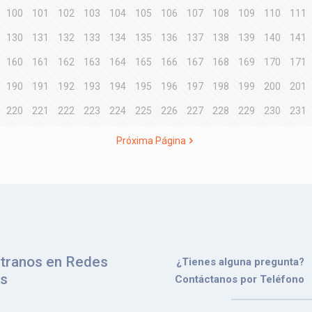
100
101
102
103
104
105
106
107
108
109
110
111
130
131
132
133
134
135
136
137
138
139
140
141
160
161
162
163
164
165
166
167
168
169
170
171
190
191
192
193
194
195
196
197
198
199
200
201
220
221
222
223
224
225
226
227
228
229
230
231
Próxima Página
tranos en Redes
¿Tienes alguna pregunta?
es
Contáctanos por Teléfono