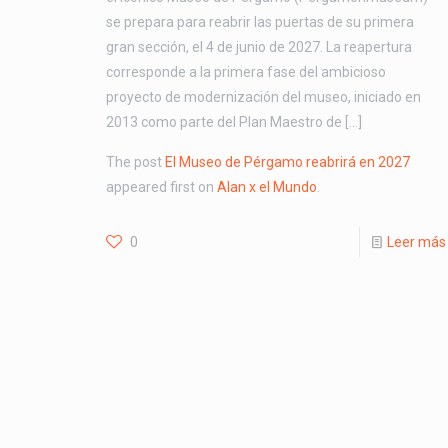
se prepara para reabrir las puertas de su primera
gran sección, el 4 de junio de 2027. La reapertura
corresponde a la primera fase del ambicioso
proyecto de modernización del museo, iniciado en
2013 como parte del Plan Maestro de […]
The post
El Museo de Pérgamo reabrirá en 2027
appeared first on
Alan x el Mundo
.
0
Leer más