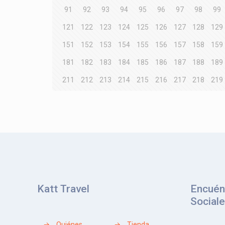
91
92
93
94
95
96
97
98
99
121
122
123
124
125
126
127
128
129
151
152
153
154
155
156
157
158
159
181
182
183
184
185
186
187
188
189
211
212
213
214
215
216
217
218
219
Katt Travel
Encuén
Social
→
Quiénes
→
Tienda