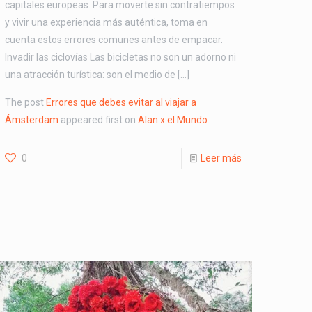
capitales europeas. Para moverte sin contratiempos
y vivir una experiencia más auténtica, toma en
cuenta estos errores comunes antes de empacar.
Invadir las ciclovías Las bicicletas no son un adorno ni
una atracción turística: son el medio de […]
The post
Errores que debes evitar al viajar a
Ámsterdam
appeared first on
Alan x el Mundo
.
0
Leer más