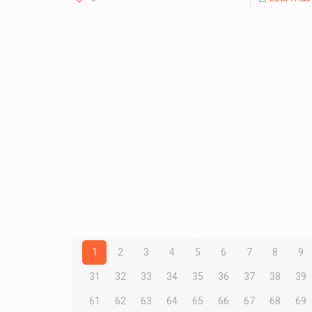
1
2
3
4
5
6
7
8
9
31
32
33
34
35
36
37
38
39
61
62
63
64
65
66
67
68
69