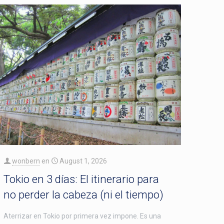
wonbern
en
August 1, 2026
Tokio en 3 días: El itinerario para
no perder la cabeza (ni el tiempo)
Aterrizar en Tokio por primera vez impone. Es una