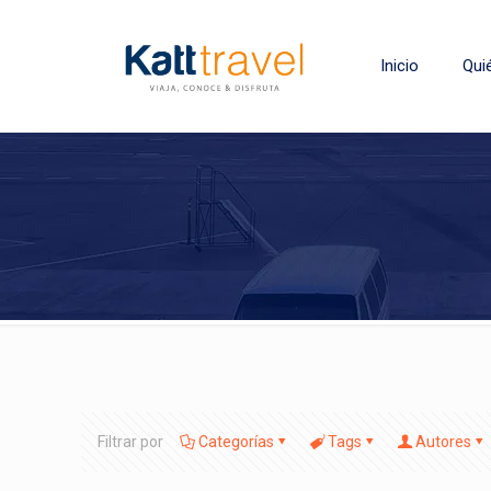
Inicio
Qui
Filtrar por
Categorías
Tags
Autores