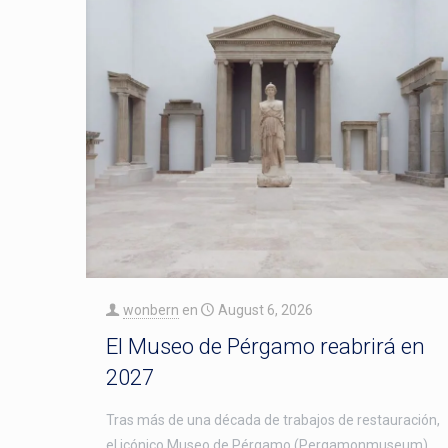
wonbern
en
August 6, 2026
El Museo de Pérgamo reabrirá en
2027
Tras más de una década de trabajos de restauración,
el icónico Museo de Pérgamo (Pergamonmuseum)