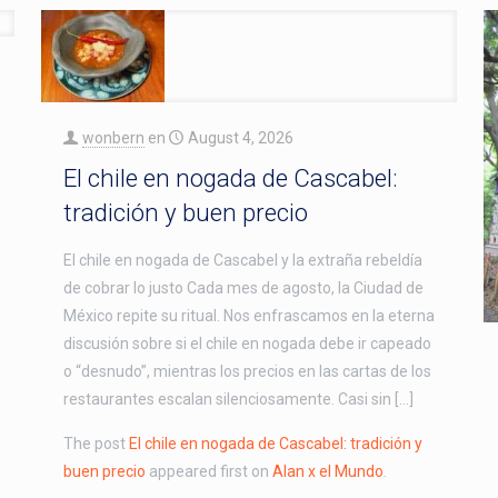
wonbern
en
August 4, 2026
El chile en nogada de Cascabel:
tradición y buen precio
El chile en nogada de Cascabel y la extraña rebeldía
de cobrar lo justo Cada mes de agosto, la Ciudad de
México repite su ritual. Nos enfrascamos en la eterna
discusión sobre si el chile en nogada debe ir capeado
o “desnudo”, mientras los precios en las cartas de los
restaurantes escalan silenciosamente. Casi sin […]
The post
El chile en nogada de Cascabel: tradición y
buen precio
appeared first on
Alan x el Mundo
.