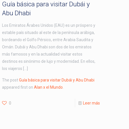
Guía básica para visitar Dubái y
Abu Dhabi
Los Emiratos Árabes Unidos (EAU) es un próspero y
estable país situado al este de la península arábiga,
bordeando el Golfo Pérsico, entre Arabia Saudita y
Omán. Dubái y Abu Dhabi son dos de los emiratos
más famosos y en la actualidad visitar estos
destinos es sinónimo de lujo y modernidad. En ellos,
los viajeros […]
The post
Guía básica para visitar Dubái y Abu Dhabi
appeared first on
Alan x el Mundo
.
0
Leer más