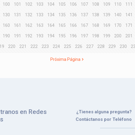
100
101
102
103
104
105
106
107
108
109
110
111
130
131
132
133
134
135
136
137
138
139
140
141
160
161
162
163
164
165
166
167
168
169
170
171
190
191
192
193
194
195
196
197
198
199
200
201
19
220
221
222
223
224
225
226
227
228
229
230
2
Próxima Página
tranos en Redes
¿Tienes alguna pregunta?
es
Contáctanos por Teléfono