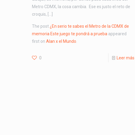
Metro CDMX, la cosa cambia. Ese es justo el reto de
croquis, […]
The post
¿En serio te sabes el Metro de la CDMX de
memoria Este juego te pondrá a prueba
appeared
first on
Alan x el Mundo
.
0
Leer más