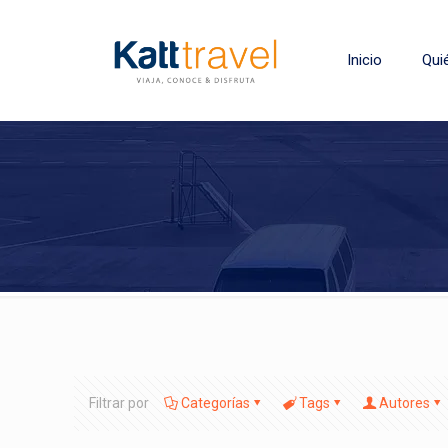
Inicio
Qui
Filtrar por
Categorías
Tags
Autores