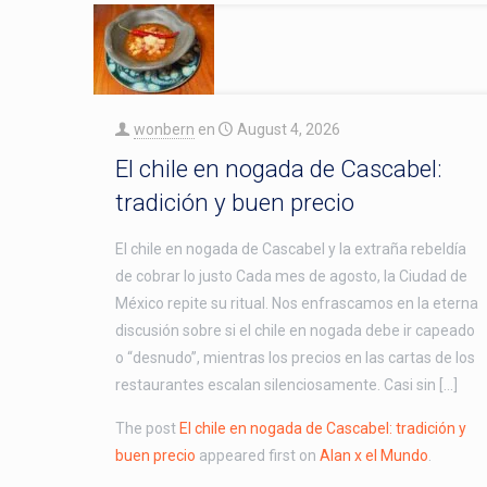
wonbern
en
August 4, 2026
El chile en nogada de Cascabel:
tradición y buen precio
El chile en nogada de Cascabel y la extraña rebeldía
de cobrar lo justo Cada mes de agosto, la Ciudad de
México repite su ritual. Nos enfrascamos en la eterna
discusión sobre si el chile en nogada debe ir capeado
o “desnudo”, mientras los precios en las cartas de los
restaurantes escalan silenciosamente. Casi sin […]
The post
El chile en nogada de Cascabel: tradición y
buen precio
appeared first on
Alan x el Mundo
.