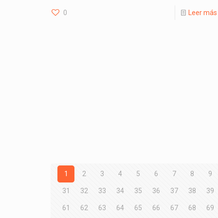
0
Leer más
1
2
3
4
5
6
7
8
9
31
32
33
34
35
36
37
38
39
61
62
63
64
65
66
67
68
69