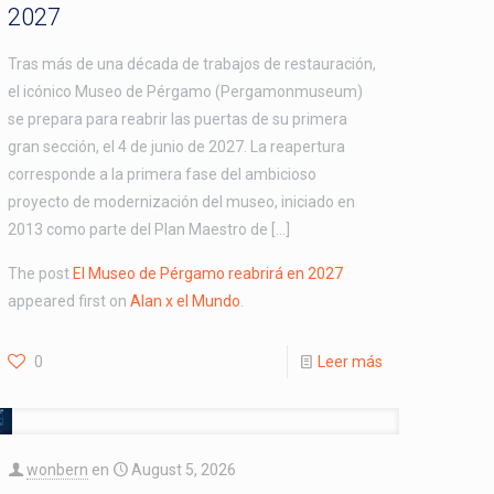
2027
Tras más de una década de trabajos de restauración,
el icónico Museo de Pérgamo (Pergamonmuseum)
se prepara para reabrir las puertas de su primera
gran sección, el 4 de junio de 2027. La reapertura
corresponde a la primera fase del ambicioso
proyecto de modernización del museo, iniciado en
2013 como parte del Plan Maestro de […]
The post
El Museo de Pérgamo reabrirá en 2027
appeared first on
Alan x el Mundo
.
0
Leer más
wonbern
en
August 5, 2026