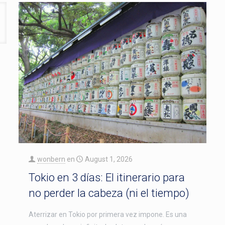
wonbern
en
August 1, 2026
Tokio en 3 días: El itinerario para
no perder la cabeza (ni el tiempo)
Aterrizar en Tokio por primera vez impone. Es una