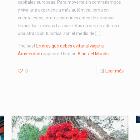
capitales europeas. Para moverte sin contratiempos
y vivir una experiencia más auténtica, toma en
cuenta estos errores comunes antes de empacar.
Invadir las ciclovías Las bicicletas no son un adorno ni
una atracción turística: son el medio de […]
The post
Errores que debes evitar al viajar a
Ámsterdam
appeared first on
Alan x el Mundo
.
0
Leer más