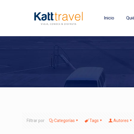
Inicio
Qui
Filtrar por
Categorías
Tags
Autores