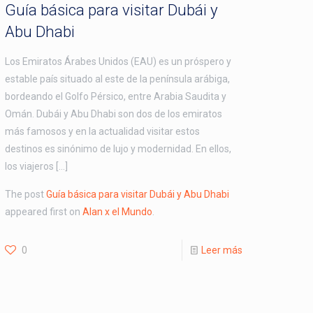
Guía básica para visitar Dubái y
Abu Dhabi
Los Emiratos Árabes Unidos (EAU) es un próspero y
estable país situado al este de la península arábiga,
bordeando el Golfo Pérsico, entre Arabia Saudita y
Omán. Dubái y Abu Dhabi son dos de los emiratos
más famosos y en la actualidad visitar estos
destinos es sinónimo de lujo y modernidad. En ellos,
los viajeros […]
The post
Guía básica para visitar Dubái y Abu Dhabi
appeared first on
Alan x el Mundo
.
0
Leer más