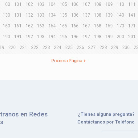
100
101
102
103
104
105
106
107
108
109
110
111
130
131
132
133
134
135
136
137
138
139
140
141
160
161
162
163
164
165
166
167
168
169
170
171
190
191
192
193
194
195
196
197
198
199
200
201
19
220
221
222
223
224
225
226
227
228
229
230
2
Próxima Página
tranos en Redes
¿Tienes alguna pregunta?
es
Contáctanos por Teléfono