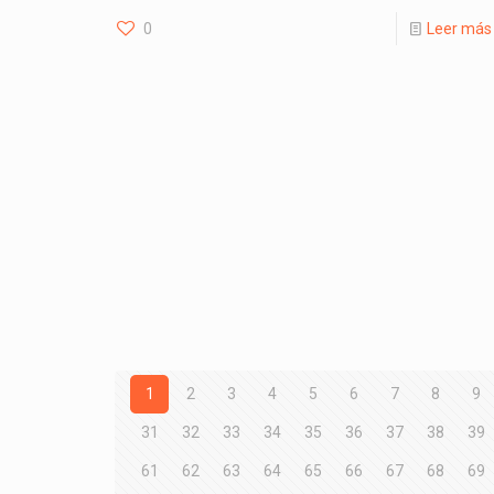
0
Leer más
1
2
3
4
5
6
7
8
9
31
32
33
34
35
36
37
38
39
61
62
63
64
65
66
67
68
69