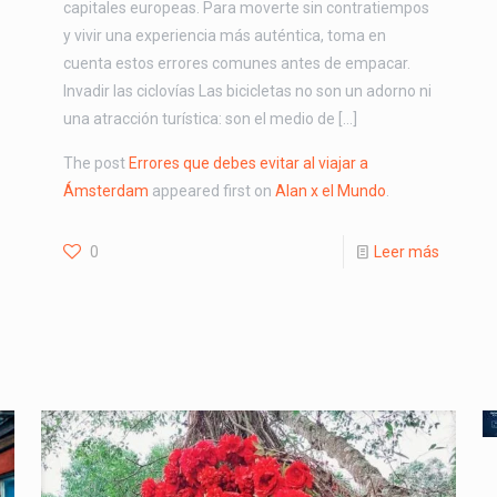
capitales europeas. Para moverte sin contratiempos
y vivir una experiencia más auténtica, toma en
cuenta estos errores comunes antes de empacar.
Invadir las ciclovías Las bicicletas no son un adorno ni
una atracción turística: son el medio de […]
The post
Errores que debes evitar al viajar a
Ámsterdam
appeared first on
Alan x el Mundo
.
0
Leer más