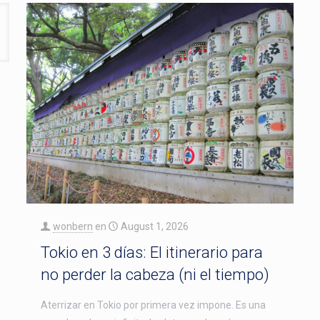
wonbern
en
August 1, 2026
Tokio en 3 días: El itinerario para
no perder la cabeza (ni el tiempo)
Aterrizar en Tokio por primera vez impone. Es una