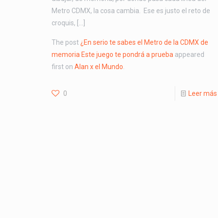
Metro CDMX, la cosa cambia. Ese es justo el reto de
croquis, […]
The post
¿En serio te sabes el Metro de la CDMX de
memoria Este juego te pondrá a prueba
appeared
first on
Alan x el Mundo
.
0
Leer más