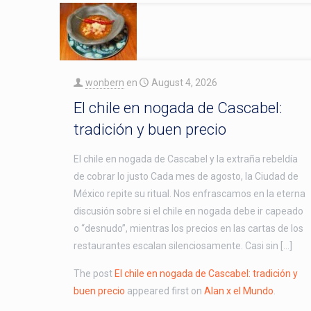
wonbern
en
August 4, 2026
El chile en nogada de Cascabel:
tradición y buen precio
El chile en nogada de Cascabel y la extraña rebeldía
de cobrar lo justo Cada mes de agosto, la Ciudad de
México repite su ritual. Nos enfrascamos en la eterna
discusión sobre si el chile en nogada debe ir capeado
o “desnudo”, mientras los precios en las cartas de los
restaurantes escalan silenciosamente. Casi sin […]
The post
El chile en nogada de Cascabel: tradición y
buen precio
appeared first on
Alan x el Mundo
.