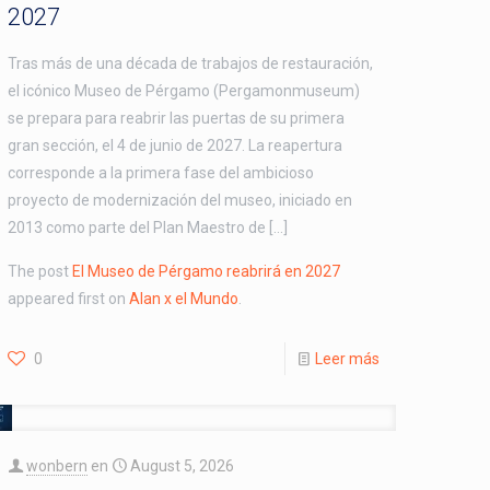
2027
Tras más de una década de trabajos de restauración,
el icónico Museo de Pérgamo (Pergamonmuseum)
se prepara para reabrir las puertas de su primera
gran sección, el 4 de junio de 2027. La reapertura
corresponde a la primera fase del ambicioso
proyecto de modernización del museo, iniciado en
2013 como parte del Plan Maestro de […]
The post
El Museo de Pérgamo reabrirá en 2027
appeared first on
Alan x el Mundo
.
0
Leer más
wonbern
en
August 5, 2026