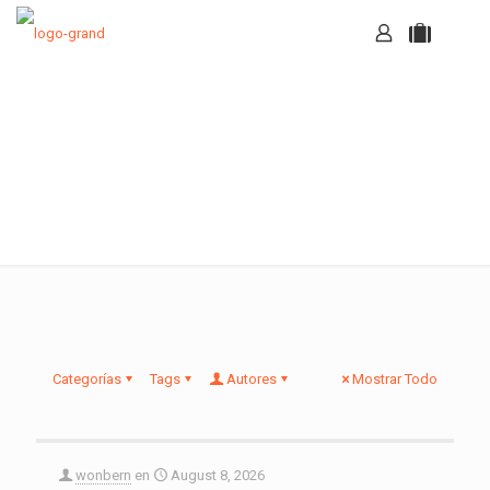
Noticias
Categorías
Tags
Autores
Mostrar Todo
wonbern
en
August 8, 2026