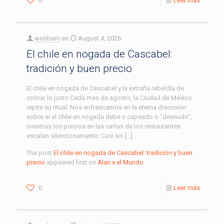
0
Leer más
wonbern
en
August 4, 2026
El chile en nogada de Cascabel:
tradición y buen precio
El chile en nogada de Cascabel y la extraña rebeldía de
cobrar lo justo Cada mes de agosto, la Ciudad de México
repite su ritual. Nos enfrascamos en la eterna discusión
sobre si el chile en nogada debe ir capeado o “desnudo”,
mientras los precios en las cartas de los restaurantes
escalan silenciosamente. Casi sin […]
The post
El chile en nogada de Cascabel: tradición y buen
precio
appeared first on
Alan x el Mundo
.
0
Leer más