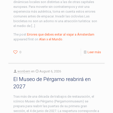
dinámicas locales son distintas a las de otras capitales
europeas. Para moverte sin contratiempos y vivir una
experiencia más auténtica, toma en cuenta estos errores
comunes antes de empacar. Invadir las ciclovías Las
bicicletas no son un adorno ni una atracción turística: son
el medio de […]
The post
Errores que debes evitar al viajar a Ámsterdam
appeared first on
Alan x el Mundo
.
0
Leer más
wonbern
en
August 6, 2026
El Museo de Pérgamo reabrirá en
2027
Tras más de una década de trabajos de restauración, el
icónico Museo de Pérgamo (Pergamonmuseum) se
prepara para reabrir las puertas de su primera gran
sección, el 4 de junio de 2027. La reapertura corresponde a