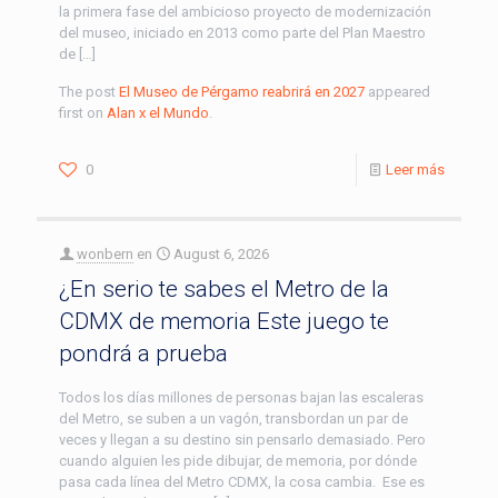
la primera fase del ambicioso proyecto de modernización
del museo, iniciado en 2013 como parte del Plan Maestro
de […]
The post
El Museo de Pérgamo reabrirá en 2027
appeared
first on
Alan x el Mundo
.
0
Leer más
wonbern
en
August 6, 2026
¿En serio te sabes el Metro de la
CDMX de memoria Este juego te
pondrá a prueba
Todos los días millones de personas bajan las escaleras
del Metro, se suben a un vagón, transbordan un par de
veces y llegan a su destino sin pensarlo demasiado. Pero
cuando alguien les pide dibujar, de memoria, por dónde
pasa cada línea del Metro CDMX, la cosa cambia. Ese es