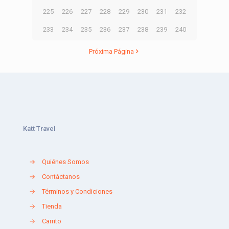
225
226
227
228
229
230
231
232
233
234
235
236
237
238
239
240
Próxima Página
Katt Travel
→
Quiénes Somos
→
Contáctanos
→
Términos y Condiciones
→
Tienda
→
Carrito