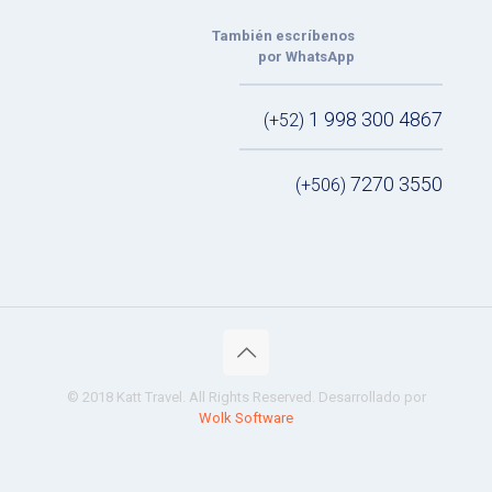
También escríbenos
por WhatsApp
1 998 300 4867
(+52)
7270 3550
(+506)
© 2018 Katt Travel. All Rights Reserved. Desarrollado por
Wolk Software