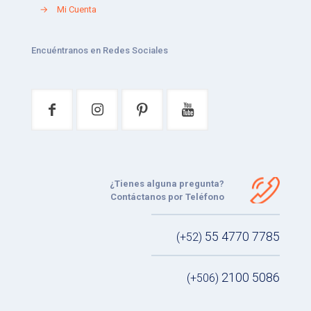
→
Mi Cuenta
Encuéntranos en Redes Sociales
¿Tienes alguna pregunta?
Contáctanos por Teléfono
55 4770 7785
(+52)
2100 5086
(+506)