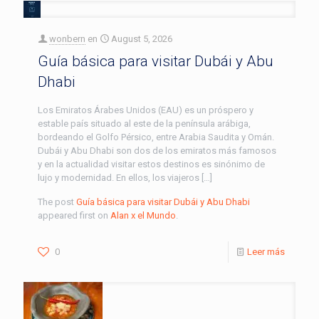
wonbern
en
August 5, 2026
Guía básica para visitar Dubái y Abu
Dhabi
Los Emiratos Árabes Unidos (EAU) es un próspero y
estable país situado al este de la península arábiga,
bordeando el Golfo Pérsico, entre Arabia Saudita y Omán.
Dubái y Abu Dhabi son dos de los emiratos más famosos
y en la actualidad visitar estos destinos es sinónimo de
lujo y modernidad. En ellos, los viajeros […]
The post
Guía básica para visitar Dubái y Abu Dhabi
appeared first on
Alan x el Mundo
.
0
Leer más