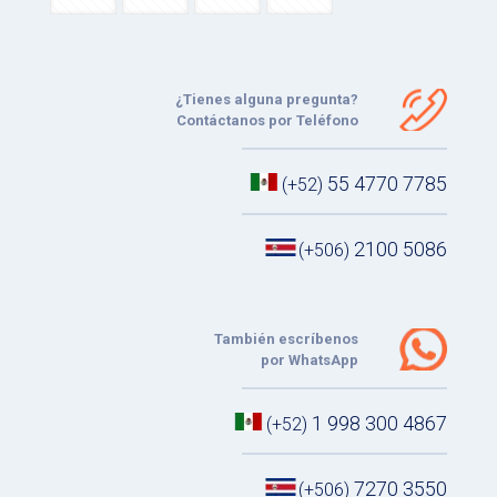
¿Tienes alguna pregunta?
Contáctanos por Teléfono
55 4770 7785
(+52)
2100 5086
(+506)
También escríbenos
por WhatsApp
1 998 300 4867
(+52)
7270 3550
(+506)