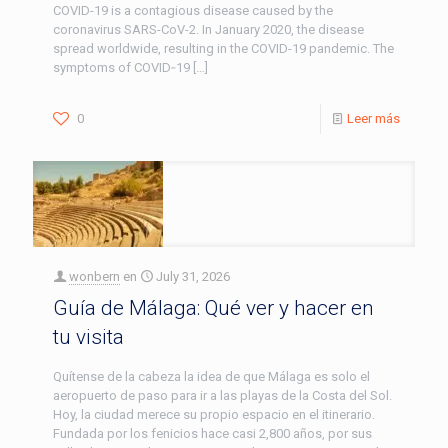
COVID-19 is a contagious disease caused by the
coronavirus SARS-CoV-2. In January 2020, the disease
spread worldwide, resulting in the COVID-19 pandemic. The
symptoms of COVID‑19
[…]
0
Leer más
wonbern
en
July 31, 2026
Guía de Málaga: Qué ver y hacer en
tu visita
Quítense de la cabeza la idea de que Málaga es solo el
aeropuerto de paso para ir a las playas de la Costa del Sol.
Hoy, la ciudad merece su propio espacio en el itinerario.
Fundada por los fenicios hace casi 2,800 años, por sus