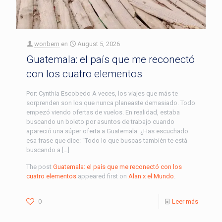
wonbern
en
August 5, 2026
Guatemala: el país que me reconectó
con los cuatro elementos
Por: Cynthia Escobedo A veces, los viajes que más te
sorprenden son los que nunca planeaste demasiado. Todo
empezó viendo ofertas de vuelos. En realidad, estaba
buscando un boleto por asuntos de trabajo cuando
apareció una súper oferta a Guatemala. ¿Has escuchado
esa frase que dice: “Todo lo que buscas también te está
buscando a […]
The post
Guatemala: el país que me reconectó con los
cuatro elementos
appeared first on
Alan x el Mundo
.
0
Leer más