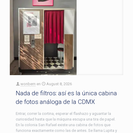
wonbern
en
August 8, 2026
Nada de filtros: así es la única cabina
de fotos análoga de la CDMX
Entrar, correr la cortina, esperar el flashazo y aguantar la
curiosidad hasta que la máquina escupa una tira de papel.
En la colonia San Rafael existe una cabina de fotos que
funciona exactamente como las de antes. Se llama Lupita y