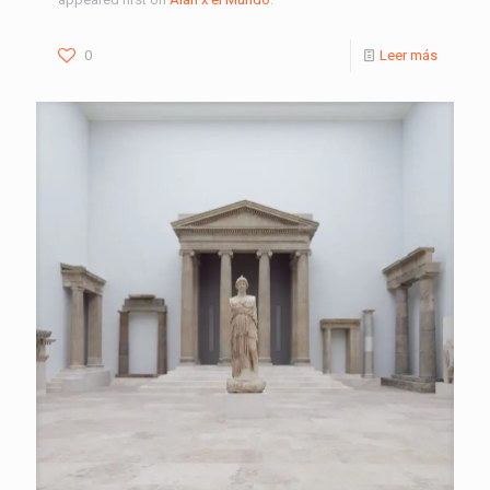
0
Leer más