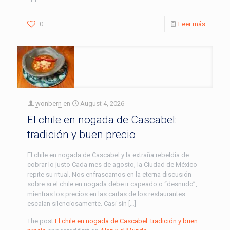
0
Leer más
wonbern
en
August 4, 2026
El chile en nogada de Cascabel:
tradición y buen precio
El chile en nogada de Cascabel y la extraña rebeldía de
cobrar lo justo Cada mes de agosto, la Ciudad de México
repite su ritual. Nos enfrascamos en la eterna discusión
sobre si el chile en nogada debe ir capeado o “desnudo”,
mientras los precios en las cartas de los restaurantes
escalan silenciosamente. Casi sin […]
The post
El chile en nogada de Cascabel: tradición y buen