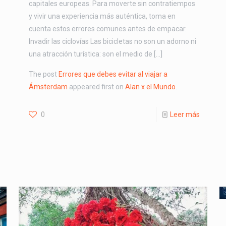
capitales europeas. Para moverte sin contratiempos
y vivir una experiencia más auténtica, toma en
cuenta estos errores comunes antes de empacar.
Invadir las ciclovías Las bicicletas no son un adorno ni
una atracción turística: son el medio de […]
The post
Errores que debes evitar al viajar a
Ámsterdam
appeared first on
Alan x el Mundo
.
0
Leer más