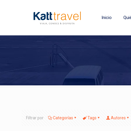
Inicio
Qui
Filtrar por
Categorías
Tags
Autores