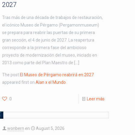
2027
Tras más de una década de trabajos de restauración,
el icónico Museo de Pérgamo (Pergamonmuseum)
se prepara para reabrir las puertas de su primera
gran sección, el 4 de junio de 2027. La reapertura
corresponde a la primera fase del ambicioso
proyecto de modernización del museo, iniciado en
2013 como parte del Plan Maestro de […]
The post
El Museo de Pérgamo reabrirá en 2027
appeared first on
Alan x el Mundo
.
0
Leer más
wonbern
en
August 5, 2026