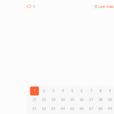
0
Leer más
1
2
3
4
5
6
7
8
9
31
32
33
34
35
36
37
38
39
61
62
63
64
65
66
67
68
69