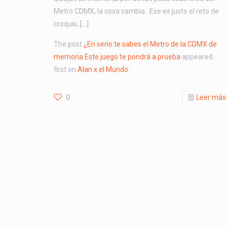
Metro CDMX, la cosa cambia. Ese es justo el reto de
croquis, […]
The post
¿En serio te sabes el Metro de la CDMX de
memoria Este juego te pondrá a prueba
appeared
first on
Alan x el Mundo
.
0
Leer más