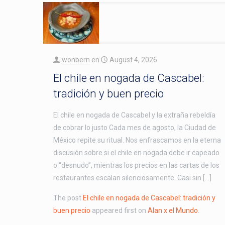
wonbern
en
August 4, 2026
El chile en nogada de Cascabel:
tradición y buen precio
El chile en nogada de Cascabel y la extraña rebeldía
de cobrar lo justo Cada mes de agosto, la Ciudad de
México repite su ritual. Nos enfrascamos en la eterna
discusión sobre si el chile en nogada debe ir capeado
o “desnudo”, mientras los precios en las cartas de los
restaurantes escalan silenciosamente. Casi sin […]
The post
El chile en nogada de Cascabel: tradición y
buen precio
appeared first on
Alan x el Mundo
.