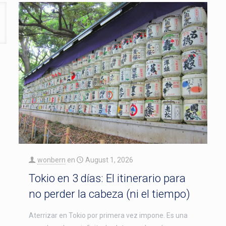
wonbern
en
August 1, 2026
Tokio en 3 días: El itinerario para
no perder la cabeza (ni el tiempo)
Aterrizar en Tokio por primera vez impone. Es una