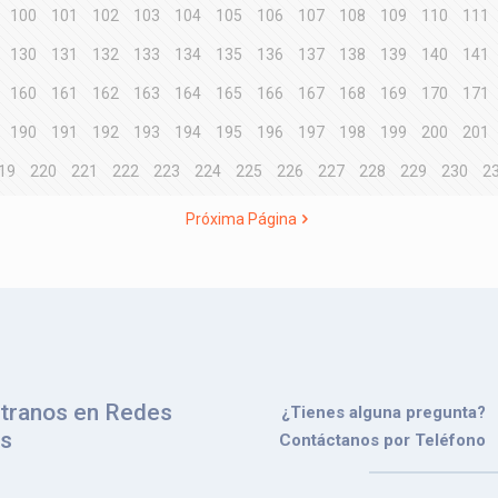
100
101
102
103
104
105
106
107
108
109
110
111
130
131
132
133
134
135
136
137
138
139
140
141
160
161
162
163
164
165
166
167
168
169
170
171
190
191
192
193
194
195
196
197
198
199
200
201
19
220
221
222
223
224
225
226
227
228
229
230
2
Próxima Página
tranos en Redes
¿Tienes alguna pregunta?
es
Contáctanos por Teléfono