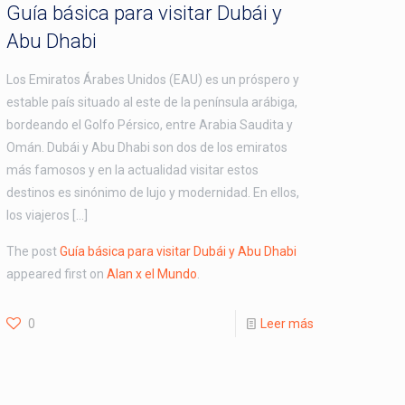
Guía básica para visitar Dubái y
Abu Dhabi
Los Emiratos Árabes Unidos (EAU) es un próspero y
estable país situado al este de la península arábiga,
bordeando el Golfo Pérsico, entre Arabia Saudita y
Omán. Dubái y Abu Dhabi son dos de los emiratos
más famosos y en la actualidad visitar estos
destinos es sinónimo de lujo y modernidad. En ellos,
los viajeros […]
The post
Guía básica para visitar Dubái y Abu Dhabi
appeared first on
Alan x el Mundo
.
0
Leer más