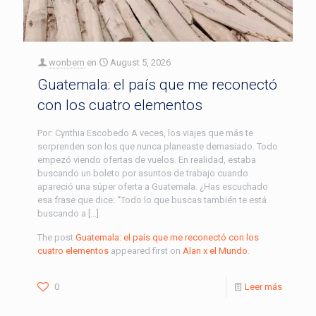
wonbern
en
August 5, 2026
Guatemala: el país que me reconectó
con los cuatro elementos
Por: Cynthia Escobedo A veces, los viajes que más te
sorprenden son los que nunca planeaste demasiado. Todo
empezó viendo ofertas de vuelos. En realidad, estaba
buscando un boleto por asuntos de trabajo cuando
apareció una súper oferta a Guatemala. ¿Has escuchado
esa frase que dice: “Todo lo que buscas también te está
buscando a […]
The post
Guatemala: el país que me reconectó con los
cuatro elementos
appeared first on
Alan x el Mundo
.
0
Leer más