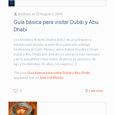
wonbern
en
August 5, 2026
Guía básica para visitar Dubái y Abu
Dhabi
Los Emiratos Árabes Unidos (EAU) es un próspero y
estable país situado al este de la península arábiga,
bordeando el Golfo Pérsico, entre Arabia Saudita y Omán.
Dubái y Abu Dhabi son dos de los emiratos más famosos
y en la actualidad visitar estos destinos es sinónimo de
lujo y modernidad. En ellos, los viajeros […]
The post
Guía básica para visitar Dubái y Abu Dhabi
appeared first on
Alan x el Mundo
.
0
Leer más