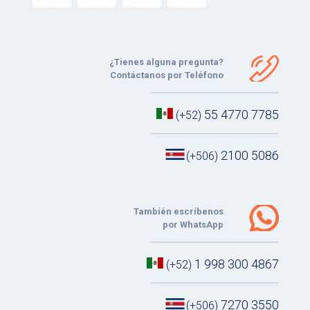
¿Tienes alguna pregunta?
Contáctanos por Teléfono
55 4770 7785
(+52)
2100 5086
(+506)
También escríbenos
por WhatsApp
1 998 300 4867
(+52)
7270 3550
(+506)