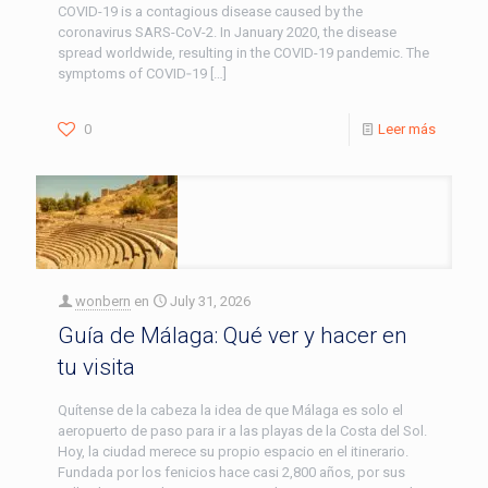
COVID-19 is a contagious disease caused by the
coronavirus SARS-CoV-2. In January 2020, the disease
spread worldwide, resulting in the COVID-19 pandemic. The
symptoms of COVID‑19
[…]
0
Leer más
wonbern
en
July 31, 2026
Guía de Málaga: Qué ver y hacer en
tu visita
Quítense de la cabeza la idea de que Málaga es solo el
aeropuerto de paso para ir a las playas de la Costa del Sol.
Hoy, la ciudad merece su propio espacio en el itinerario.
Fundada por los fenicios hace casi 2,800 años, por sus