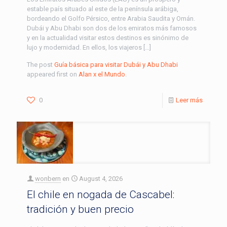
estable país situado al este de la península arábiga,
bordeando el Golfo Pérsico, entre Arabia Saudita y Omán.
Dubái y Abu Dhabi son dos de los emiratos más famosos
y en la actualidad visitar estos destinos es sinónimo de
lujo y modernidad. En ellos, los viajeros […]
The post
Guía básica para visitar Dubái y Abu Dhabi
appeared first on
Alan x el Mundo
.
0
Leer más
wonbern
en
August 4, 2026
El chile en nogada de Cascabel:
tradición y buen precio