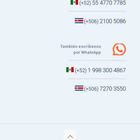
55 4770 7785
(+52)
2100 5086
(+506)
También escríbenos
por WhatsApp
1 998 300 4867
(+52)
7270 3550
(+506)