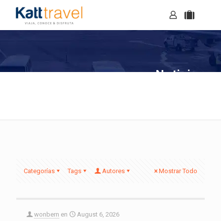
Noticias
Categorías
Tags
Autores
Mostrar Todo
wonbern
en
August 6, 2026