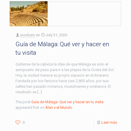
wonbern
en
July 31, 2026
Guía de Málaga: Qué ver y hacer en
tu visita
Quítense de la cabeza la idea de que Málaga es solo el
aeropuerto de paso para ir a las playas de la Costa del Sol.
Hoy, la ciudad merece su propio espacio en el itinerario.
Fundada por los fenicios hace casi 2,800 años, por sus
calles han pasado romanos, musulmanes y cristianos. El
resultado es […]
The post
Guía de Málaga: Qué ver y hacer en tu visita
appeared first on
Alan x el Mundo
.
0
Leer más