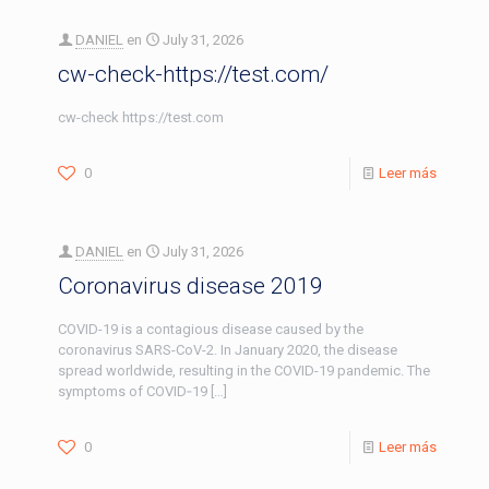
DANIEL
en
July 31, 2026
cw-check-https://test.com/
cw-check https://test.com
0
Leer más
DANIEL
en
July 31, 2026
Coronavirus disease 2019
COVID-19 is a contagious disease caused by the
coronavirus SARS-CoV-2. In January 2020, the disease
spread worldwide, resulting in the COVID-19 pandemic. The
symptoms of COVID‑19
[…]
0
Leer más