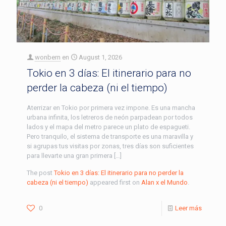
wonbern
en
August 1, 2026
Tokio en 3 días: El itinerario para no
perder la cabeza (ni el tiempo)
Aterrizar en Tokio por primera vez impone. Es una mancha
urbana infinita, los letreros de neón parpadean por todos
lados y el mapa del metro parece un plato de espagueti.
Pero tranquilo, el sistema de transporte es una maravilla y
si agrupas tus visitas por zonas, tres días son suficientes
para llevarte una gran primera […]
The post
Tokio en 3 días: El itinerario para no perder la
cabeza (ni el tiempo)
appeared first on
Alan x el Mundo
.
0
Leer más