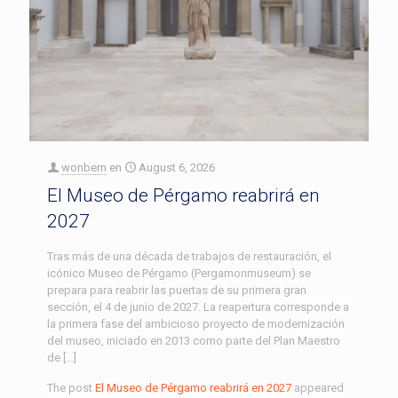
wonbern
en
August 6, 2026
El Museo de Pérgamo reabrirá en
2027
Tras más de una década de trabajos de restauración, el
icónico Museo de Pérgamo (Pergamonmuseum) se
prepara para reabrir las puertas de su primera gran
sección, el 4 de junio de 2027. La reapertura corresponde a
la primera fase del ambicioso proyecto de modernización
del museo, iniciado en 2013 como parte del Plan Maestro
de […]
The post
El Museo de Pérgamo reabrirá en 2027
appeared