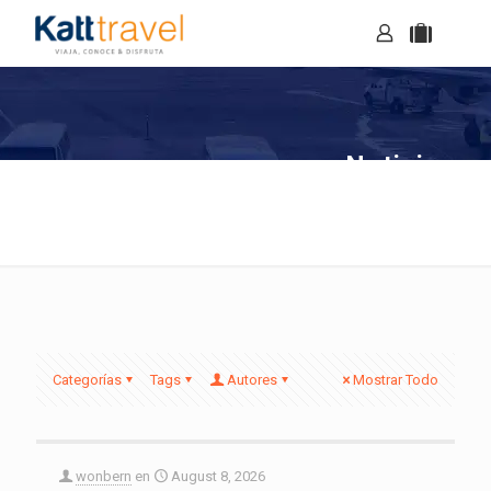
Noticias
Categorías
Tags
Autores
Mostrar Todo
wonbern
en
August 8, 2026