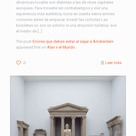
dinámicas locales son distintas a las de otras capitales
europeas. Para moverte sin contratiempos y vivir una
experiencia más auténtica, toma en cuenta estos errores
comunes antes de empacar. Invadir las ciclovías Las
bicicletas no son un adorno ni una atracción turística: son
el medio de […]
The post
Errores que debes evitar al viajar a Ámsterdam
appeared first on
Alan x el Mundo
.
0
Leer más