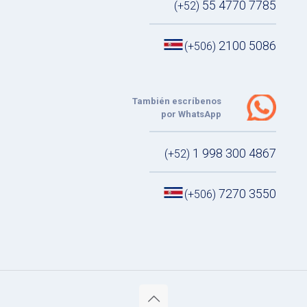
55 4770 7785
(+52)
2100 5086
(+506)
También escríbenos
por WhatsApp
1 998 300 4867
(+52)
7270 3550
(+506)