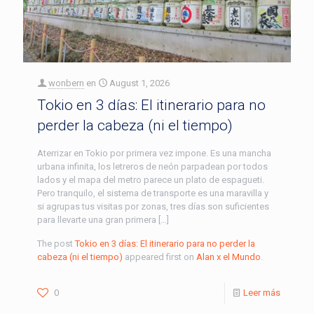
wonbern
en
August 1, 2026
Tokio en 3 días: El itinerario para no
perder la cabeza (ni el tiempo)
Aterrizar en Tokio por primera vez impone. Es una mancha
urbana infinita, los letreros de neón parpadean por todos
lados y el mapa del metro parece un plato de espagueti.
Pero tranquilo, el sistema de transporte es una maravilla y
si agrupas tus visitas por zonas, tres días son suficientes
para llevarte una gran primera […]
The post
Tokio en 3 días: El itinerario para no perder la
cabeza (ni el tiempo)
appeared first on
Alan x el Mundo
.
0
Leer más