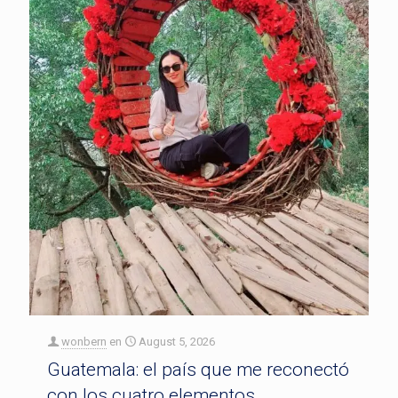
wonbern
en
August 5, 2026
Guatemala: el país que me reconectó
con los cuatro elementos