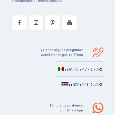
Encuéntranos en Redes Sociales
¿Tienes alguna pregunta?
Contáctanos por Teléfono
55 4770 7785
(+52)
2100 5086
(+506)
También escríbenos
por WhatsApp