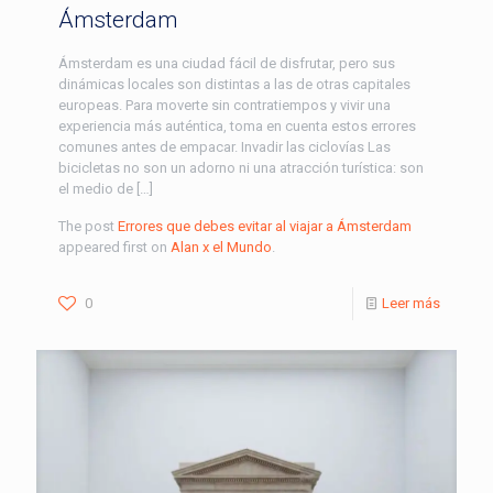
Ámsterdam
Ámsterdam es una ciudad fácil de disfrutar, pero sus
dinámicas locales son distintas a las de otras capitales
europeas. Para moverte sin contratiempos y vivir una
experiencia más auténtica, toma en cuenta estos errores
comunes antes de empacar. Invadir las ciclovías Las
bicicletas no son un adorno ni una atracción turística: son
el medio de […]
The post
Errores que debes evitar al viajar a Ámsterdam
appeared first on
Alan x el Mundo
.
0
Leer más