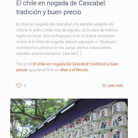
El chile en nogada de Cascabel:
tradición y buen precio
El chile en nogada de Cascabel y la extraña rebeldía de
cobrar lo justo Cada mes de agosto, la Ciudad de México
repite su ritual. Nos enfrascamos en la eterna discusión
sobre si el chile en nogada debe ir capeado o “desnudo”,
mientras los precios en las cartas de los restaurantes
escalan silenciosamente. Casi sin […]
The post
El chile en nogada de Cascabel: tradición y buen
precio
appeared first on
Alan x el Mundo
.
0
Leer más