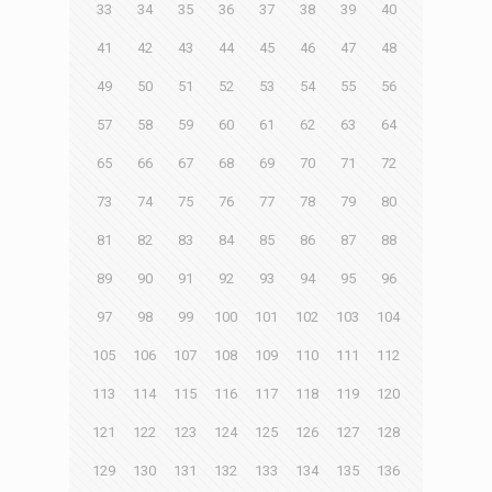
33
34
35
36
37
38
39
40
41
42
43
44
45
46
47
48
49
50
51
52
53
54
55
56
57
58
59
60
61
62
63
64
65
66
67
68
69
70
71
72
73
74
75
76
77
78
79
80
81
82
83
84
85
86
87
88
89
90
91
92
93
94
95
96
97
98
99
100
101
102
103
104
105
106
107
108
109
110
111
112
113
114
115
116
117
118
119
120
121
122
123
124
125
126
127
128
129
130
131
132
133
134
135
136